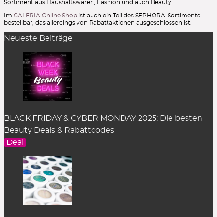
Sortiment aus Haushaltswaren, Fashion und auch Beauty.
Im
GALERIA Online Shop
ist auch ein Teil des SEPHORA-Sortiments
bestellbar, das allerdings von Rabattaktionen ausgeschlossen ist.
Neueste Beiträge
BLACK FRIDAY & CYBER MONDAY 2025: Die besten
Beauty Deals & Rabattcodes
Deal