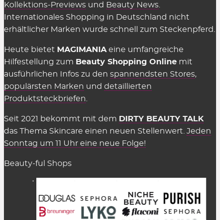
Kollektions-Previews
und
Beauty News
.
Internationales Shopping in Deutschland nicht
erhältlicher Marken wurde schnell zum Steckenpferd.
Heute bietet
MAGIMANIA
eine umfangreiche
Hilfestellung zum
Beauty Shopping Online
mit
ausführlichen Infos zu den
spannendsten Stores
,
populärsten Marken
und
detaillierten
Produktsteckbriefen
.
Seit 2021 bekommt mit dem
DIRTY BEAUTY TALK
das Thema Skincare einen neuen Stellenwert.
Jeden
Sonntag um 11 Uhr eine neue Folge!
Beauty-ful Shops