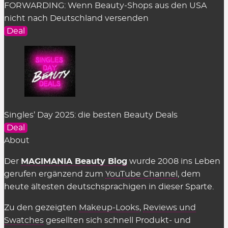
FORWARDING: Wenn Beauty-Shops aus den USA
nicht nach Deutschland versenden
Deal
Singles’ Day 2025: die besten Beauty Deals
Deal
About
Der
MAGIMANIA Beauty Blog
wurde 2008 ins Leben
gerufen ergänzend zum
YouTube Channel
, dem
heute ältesten deutschsprachigen in dieser Sparte.
Zu den gezeigten
Makeup-Looks
,
Reviews und
Swatches
gesellten sich schnell Produkt- und