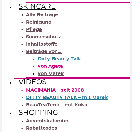
SKINCARE
Alle Beiträge
Reinigung
Pflege
Sonnenschutz
Inhaltsstoffe
Beiträge von…
Dirty Beauty Talk
von Agata
von Marek
VIDEOS
MAGIMANIA – seit 2008
DIRTY BEAUTY TALK – mit Marek
BeauTeaTime – mit Koko
SHOPPING
Adventskalender
Rabattcodes