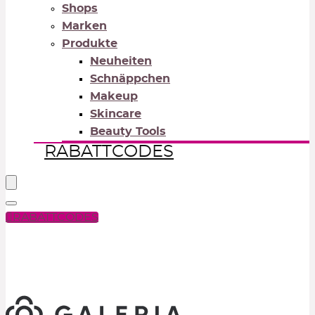
Shops
Marken
Produkte
Neuheiten
Schnäppchen
Makeup
Skincare
Beauty Tools
RABATTCODES
RABATTCODES
PICK COLOR