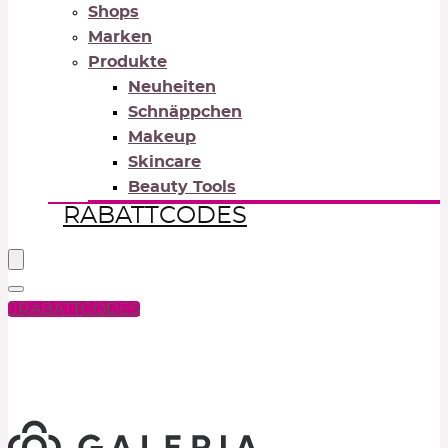
Shops
Marken
Produkte
Neuheiten
Schnäppchen
Makeup
Skincare
Beauty Tools
RABATTCODES
RABATTCODES
PICK COLOR