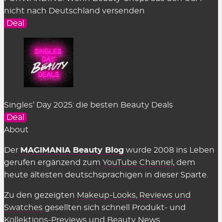
nicht nach Deutschland versenden
Deal
Singles’ Day 2025: die besten Beauty Deals
Deal
About
Der
MAGIMANIA Beauty Blog
wurde 2008 ins Leben
gerufen ergänzend zum
YouTube Channel
, dem
heute ältesten deutschsprachigen in dieser Sparte.
Zu den gezeigten
Makeup-Looks
,
Reviews und
Swatches
gesellten sich schnell Produkt- und
Kollektions-Previews
und
Beauty News
.