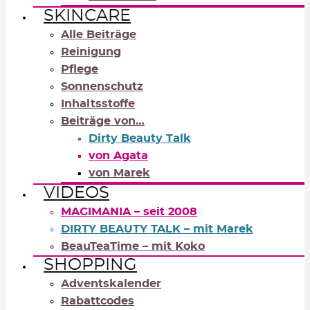
SKINCARE
Alle Beiträge
Reinigung
Pflege
Sonnenschutz
Inhaltsstoffe
Beiträge von…
Dirty Beauty Talk
von Agata
von Marek
VIDEOS
MAGIMANIA – seit 2008
DIRTY BEAUTY TALK – mit Marek
BeauTeaTime – mit Koko
SHOPPING
Adventskalender
Rabattcodes