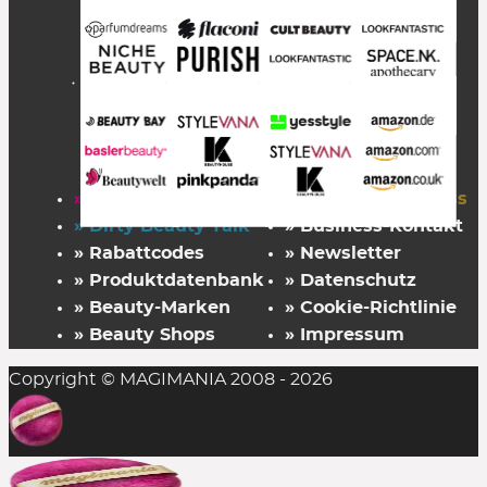
» Startseite
» FAZ Kaufkompass
» Dirty Beauty Talk
» Business-Kontakt
» Rabattcodes
» Newsletter
» Produktdatenbank
» Datenschutz
» Beauty-Marken
» Cookie-Richtlinie
» Beauty Shops
» Impressum
Copyright © MAGIMANIA 2008 - 2026