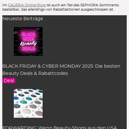
Im
GALERIA Online Shop
ist auch ein Teil des SEPHORA-Sortiments
bestellbar, das allerdings von Rabattaktionen ausgeschlossen ist.
Neueste Beiträge
BLACK FRIDAY & CYBER MONDAY 2025: Die besten
Beauty Deals & Rabattcodes
Deal
FORWARDING: Wenn Beauty-Shops aus den USA