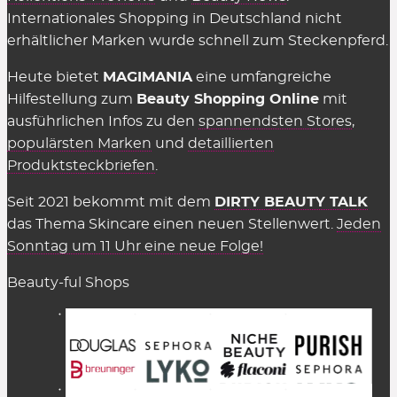
Internationales Shopping in Deutschland nicht
erhältlicher Marken wurde schnell zum Steckenpferd.
Heute bietet
MAGIMANIA
eine umfangreiche
Hilfestellung zum
Beauty Shopping Online
mit
ausführlichen Infos zu den
spannendsten Stores
,
populärsten Marken
und
detaillierten
Produktsteckbriefen
.
Seit 2021 bekommt mit dem
DIRTY BEAUTY TALK
das Thema Skincare einen neuen Stellenwert.
Jeden
Sonntag um 11 Uhr eine neue Folge!
Beauty-ful Shops