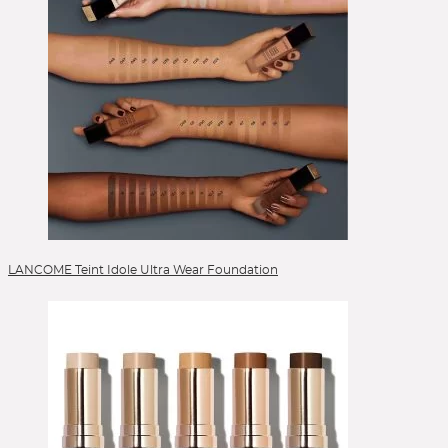
LANCOME Teint Idole Ultra Wear Foundation