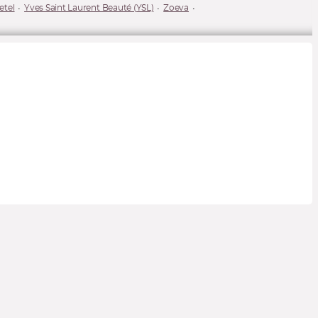
etel
Yves Saint Laurent Beauté (YSL)
Zoeva