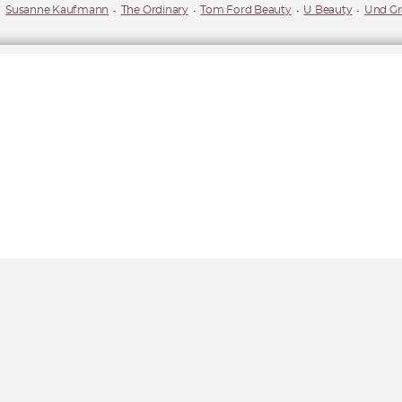
Susanne Kaufmann
The Ordinary
Tom Ford Beauty
U Beauty
Und Gr