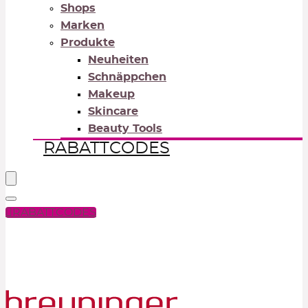
Shops
Marken
Produkte
Neuheiten
Schnäppchen
Makeup
Skincare
Beauty Tools
RABATTCODES
RABATTCODES
PICK COLOR