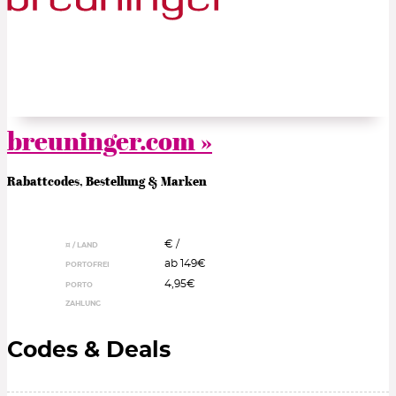
breuninger.com »
Rabattcodes, Bestellung & Marken
€ /
¤ / LAND
ab 149€
PORTOFREI
4,95€
PORTO
ZAHLUNG
Codes & Deals