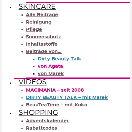
SKINCARE
Alle Beiträge
Reinigung
Pflege
Sonnenschutz
Inhaltsstoffe
Beiträge von…
Dirty Beauty Talk
von Agata
von Marek
VIDEOS
MAGIMANIA – seit 2008
DIRTY BEAUTY TALK – mit Marek
BeauTeaTime – mit Koko
SHOPPING
Adventskalender
Rabattcodes