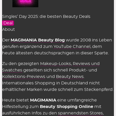
Singles’ Day 2025: die besten Beauty Deals
Deal
About
Der
MAGIMANIA Beauty Blog
wurde 2008 ins Leben
gerufen ergänzend zum
YouTube Channel
, dem
heute ältesten deutschsprachigen in dieser Sparte.
Zu den gezeigten
Makeup-Looks
,
Reviews und
Swatches
gesellten sich schnell Produkt- und
Kollektions-Previews
und
Beauty News
.
Internationales Shopping in Deutschland nicht
erhältlicher Marken wurde schnell zum Steckenpferd.
Heute bietet
MAGIMANIA
eine umfangreiche
Hilfestellung zum
Beauty Shopping Online
mit
ausführlichen Infos zu den
spannendsten Stores
,