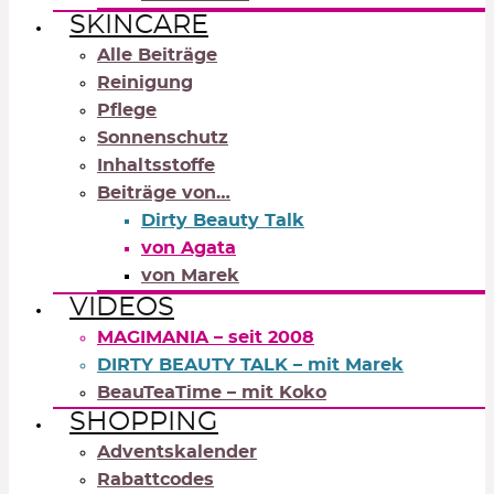
SKINCARE
Alle Beiträge
Reinigung
Pflege
Sonnenschutz
Inhaltsstoffe
Beiträge von…
Dirty Beauty Talk
von Agata
von Marek
VIDEOS
MAGIMANIA – seit 2008
DIRTY BEAUTY TALK – mit Marek
BeauTeaTime – mit Koko
SHOPPING
Adventskalender
Rabattcodes