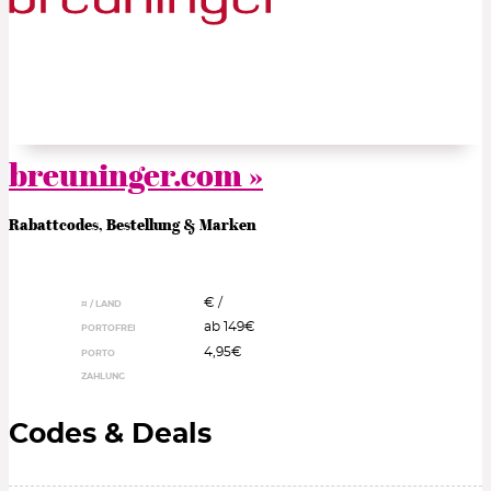
breuninger.com »
Rabattcodes, Bestellung & Marken
€ /
¤ / LAND
ab 149€
PORTOFREI
4,95€
PORTO
ZAHLUNG
Codes & Deals