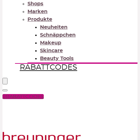
Shops
Marken
Produkte
Neuheiten
Schnäppchen
Makeup
Skincare
Beauty Tools
RABATTCODES
RABATTCODES
PICK COLOR