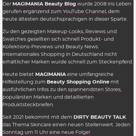
Der
MAGIMANIA Beauty Blog
wurde 2008 ins Leben
gerufen ergänzend zum
YouTube Channel
, dem
heute ältesten deutschsprachigen in dieser Sparte.
Zu den gezeigten
Makeup-Looks
,
Reviews und
Swatches
gesellten sich schnell Produkt- und
Kollektions-Previews
und
Beauty News
.
Internationales Shopping in Deutschland nicht
erhältlicher Marken wurde schnell zum Steckenpferd.
Heute bietet
MAGIMANIA
eine umfangreiche
Hilfestellung zum
Beauty Shopping Online
mit
ausführlichen Infos zu den
spannendsten Stores
,
populärsten Marken
und
detaillierten
Produktsteckbriefen
.
Seit 2021 bekommt mit dem
DIRTY BEAUTY TALK
das Thema Skincare einen neuen Stellenwert.
Jeden
Sonntag um 11 Uhr eine neue Folge!