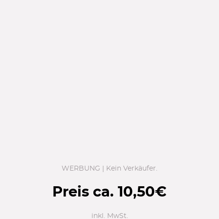
WERBUNG | Kein Verkäufer.
Preis ca.
10,50
€
inkl. MwSt.