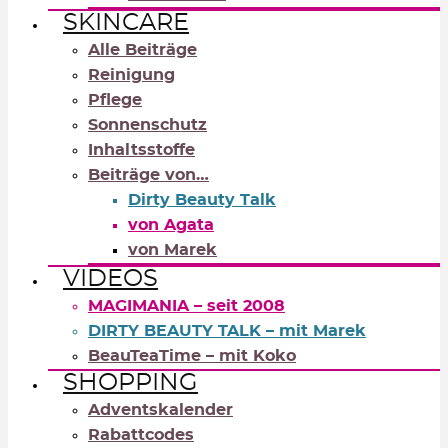
SKINCARE
Alle Beiträge
Reinigung
Pflege
Sonnenschutz
Inhaltsstoffe
Beiträge von…
Dirty Beauty Talk
von Agata
von Marek
VIDEOS
MAGIMANIA – seit 2008
DIRTY BEAUTY TALK – mit Marek
BeauTeaTime – mit Koko
SHOPPING
Adventskalender
Rabattcodes