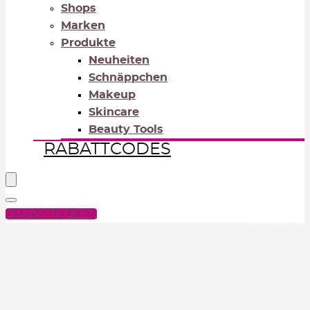
Shops
Marken
Produkte
Neuheiten
Schnäppchen
Makeup
Skincare
Beauty Tools
RABATTCODES
RABATTCODES
PICK COLOR