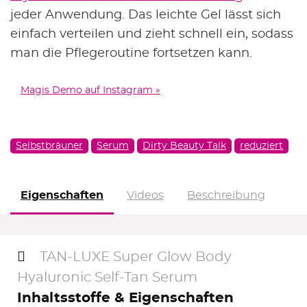
alle Beauty Deals »
jeder Anwendung. Das leichte Gel lässt sich
einfach verteilen und zieht schnell ein, sodass
man die Pflegeroutine fortsetzen kann.
Magis Demo auf Instagram »
Selbstbräuner
Serum
Dirty Beauty Talk
reduziert
Eigenschaften
Videos
Beschreibung
TAN-LUXE Super Glow Body
Hyaluronic Self-Tan Serum
Inhaltsstoffe & Eigenschaften