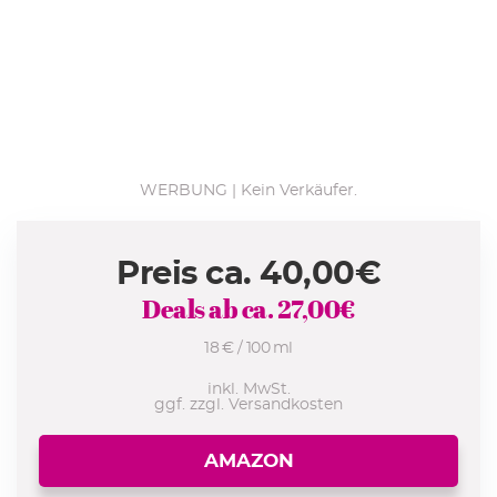
WERBUNG | Kein Verkäufer.
Preis ca.
40,00
€
Deals ab ca.
27,00
€
18 € / 100 ml
inkl. MwSt.
ggf. zzgl. Versandkosten
AMAZON