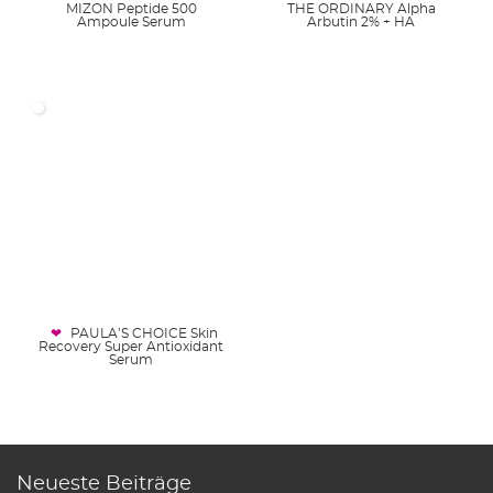
MIZON Peptide 500
THE ORDINARY Alpha
Ampoule Serum
Arbutin 2% + HA
PAULA’S CHOICE Skin
Recovery Super Antioxidant
Serum
Neueste Beiträge