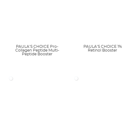
PAULA’S CHOICE Pro-
PAULA’S CHOICE 1%
Collagen Peptide Multi-
Retinol Booster
Peptide Booster