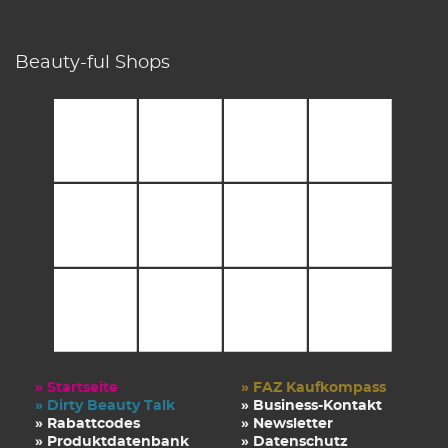
Beauty-ful Shops
» Startseite
» FAZ Kaufkompass
» Dirty Beauty Talk
» Business-Kontakt
» Rabattcodes
» Newsletter
» Produktdatenbank
» Datenschutz