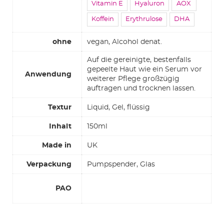
Vitamin E
Hyaluron
AOX
Koffein
Erythrulose
DHA
ohne
vegan, Alcohol denat.
Auf die gereinigte, bestenfalls
gepeelte Haut wie ein Serum vor
Anwendung
weiterer Pflege großzügig
auftragen und trocknen lassen.
Textur
Liquid, Gel, flüssig
Inhalt
150ml
Made in
UK
Verpackung
Pumpspender, Glas
PAO