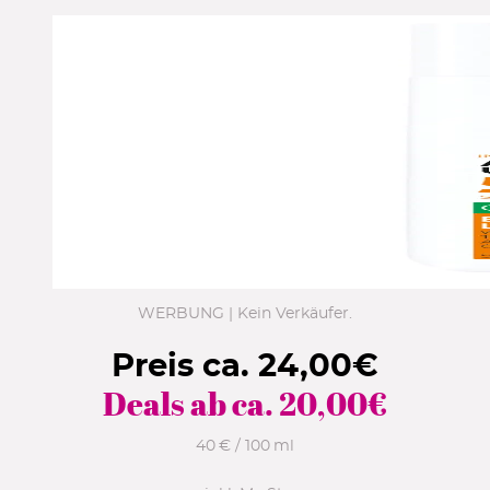
WERBUNG | Kein Verkäufer.
Preis ca.
24,00
€
Deals ab ca.
20,00
€
40 € / 100 ml