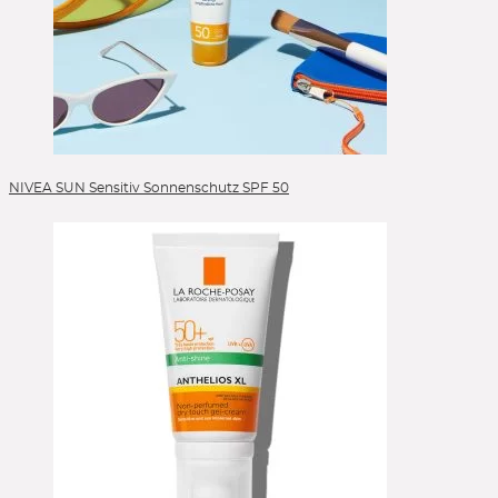
NIVEA SUN Sensitiv Sonnenschutz SPF 50