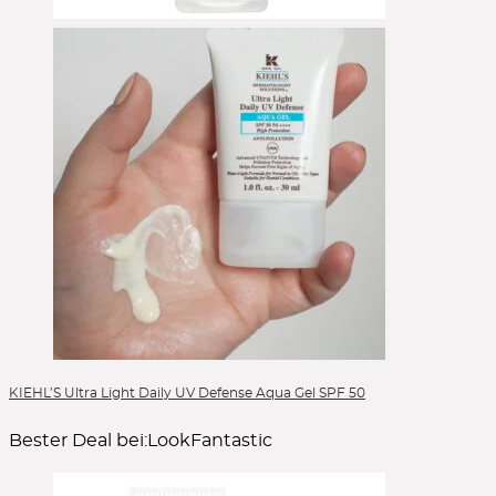
KIEHL’S Ultra Light Daily UV Defense Aqua Gel SPF 50
Bester Deal bei:
LookFantastic