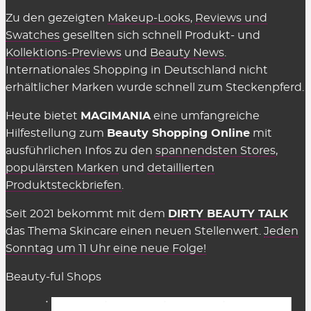
Zu den gezeigten
Makeup-Looks
,
Reviews und
Swatches
gesellten sich schnell Produkt- und
Kollektions-Previews
und
Beauty News
.
Internationales Shopping in Deutschland nicht
erhältlicher Marken wurde schnell zum Steckenpferd.
Heute bietet
MAGIMANIA
eine umfangreiche
Hilfestellung zum
Beauty Shopping Online
mit
ausführlichen Infos zu den
spannendsten Stores
,
populärsten Marken
und
detaillierten
Produktsteckbriefen
.
Seit 2021 bekommt mit dem
DIRTY BEAUTY TALK
das Thema Skincare einen neuen Stellenwert.
Jeden
Sonntag um 11 Uhr eine neue Folge!
Beauty-ful Shops