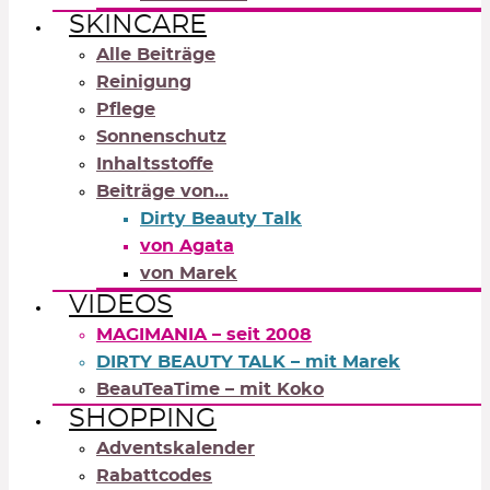
SKINCARE
Alle Beiträge
Reinigung
Pflege
Sonnenschutz
Inhaltsstoffe
Beiträge von…
Dirty Beauty Talk
von Agata
von Marek
VIDEOS
MAGIMANIA – seit 2008
DIRTY BEAUTY TALK – mit Marek
BeauTeaTime – mit Koko
SHOPPING
Adventskalender
Rabattcodes