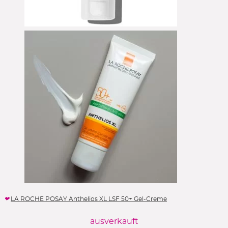
LA ROCHE POSAY Anthelios XL LSF 50+ Gel-Creme
ausverkauft