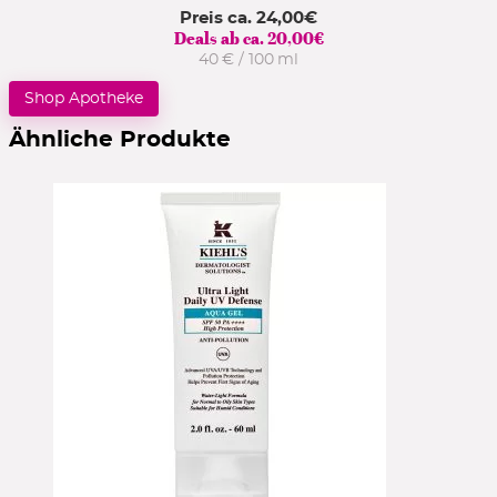
Preis ca.
24,00
€
Deals ab ca.
20,00
€
40 € / 100 ml
Shop Apotheke
Ähnliche Produkte