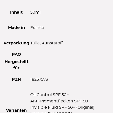
Inhalt
50ml
Made in
France
Verpackung
Tülle, Kunststoff
PAO
Hergestellt
für
PZN
18257573
Oil Control SPF 50+
Anti-Pigmentflecken SPF 50+
Invisible Fluid SPF 50+ (Original)
Varianten