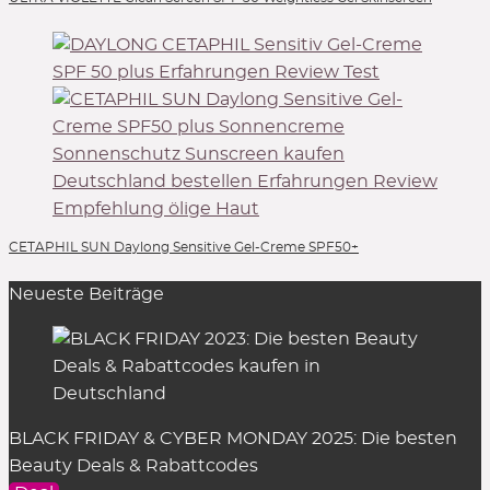
CETAPHIL SUN Daylong Sensitive Gel-Creme SPF50+
Neueste Beiträge
BLACK FRIDAY & CYBER MONDAY 2025: Die besten
Beauty Deals & Rabattcodes