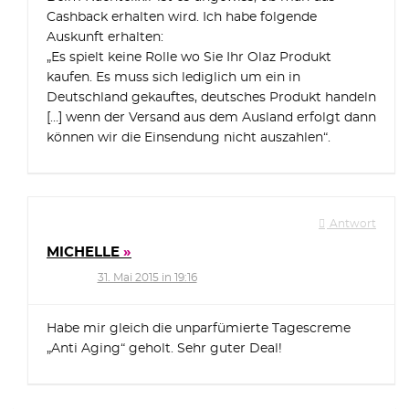
Cashback erhalten wird. Ich habe folgende
Auskunft erhalten:
„Es spielt keine Rolle wo Sie Ihr Olaz Produkt
kaufen. Es muss sich lediglich um ein in
Deutschland gekauftes, deutsches Produkt handeln
[…] wenn der Versand aus dem Ausland erfolgt dann
können wir die Einsendung nicht auszahlen“.
Antwort
MICHELLE
31. Mai 2015 in 19:16
Habe mir gleich die unparfümierte Tagescreme
„Anti Aging“ geholt. Sehr guter Deal!