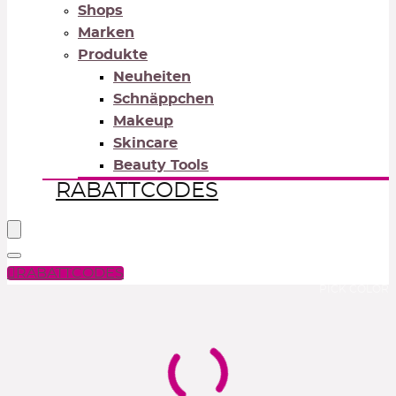
Shops
Marken
Produkte
Neuheiten
Schnäppchen
Makeup
Skincare
Beauty Tools
RABATTCODES
RABATTCODES
PICK COLOR