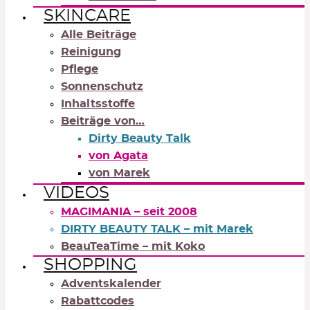
SKINCARE
Alle Beiträge
Reinigung
Pflege
Sonnenschutz
Inhaltsstoffe
Beiträge von…
Dirty Beauty Talk
von Agata
von Marek
VIDEOS
MAGIMANIA – seit 2008
DIRTY BEAUTY TALK – mit Marek
BeauTeaTime – mit Koko
SHOPPING
Adventskalender
Rabattcodes