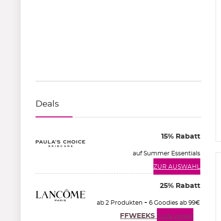
Deals
15% Rabatt
auf Summer Essentials
ZUR AUSWAHL
25% Rabatt
ab 2 Produkten + 6 Goodies ab 99€
FFWEEKS
Code zeigen