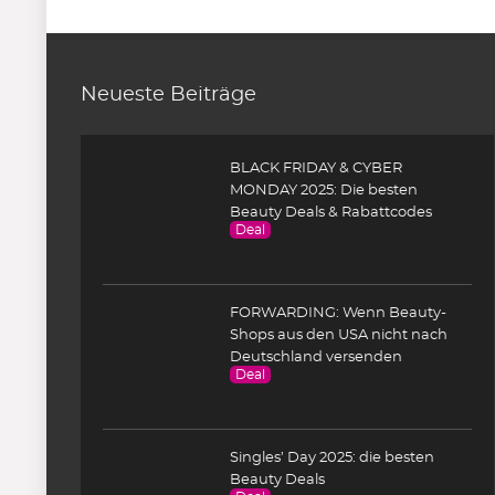
Neueste Beiträge
BLACK FRIDAY & CYBER
MONDAY 2025: Die besten
Beauty Deals & Rabattcodes
Deal
FORWARDING: Wenn Beauty-
Shops aus den USA nicht nach
Deutschland versenden
Deal
Singles’ Day 2025: die besten
Beauty Deals