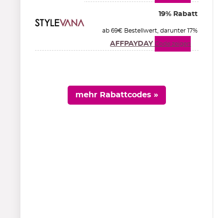
19% Rabatt
ab 69€ Bestellwert, darunter 17%
AFFPAYDAY
Code zeigen
mehr Rabattcodes »