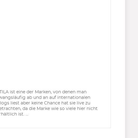
TILA ist eine der Marken, von denen man
wangsläufig ab und an auf internationalen
logs liest aber keine Chance hat sie live zu
etrachten, da die Marke wie so viele hier nicht
hältlich ist. ...