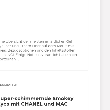
ine Übersicht der meisten erhältlichen Gel
yeliner und Cream Liner auf dem Markt mit
reis, Bezugsoptionen und den Inhaltsstoffen
ach INCI. Einige Notizen voran: Ich habe nach
onzernen ...
IDSCHATTEN
Super-schimmernde Smokey
Eyes mit CHANEL und MAC