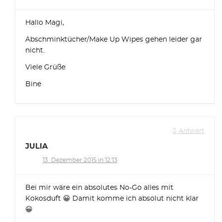
Hallo Magi,
Abschminktücher/Make Up Wipes gehen leider gar
nicht.
Viele Grüße
Bine
Antwort
JULIA
13. Dezember 2015 in 12:13
Bei mir wäre ein absolutes No-Go alles mit
Kokosduft 😀 Damit komme ich absolut nicht klar
😀