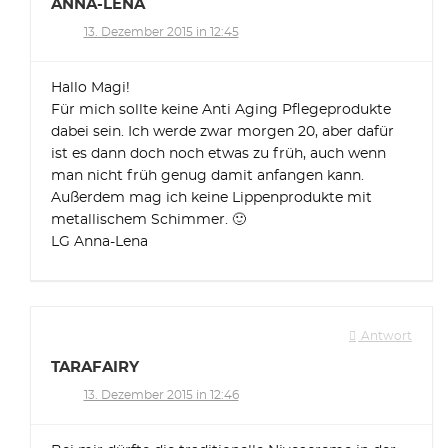
ANNA-LENA
13. Dezember 2015 in 12:45
Hallo Magi!
Für mich sollte keine Anti Aging Pflegeprodukte
dabei sein. Ich werde zwar morgen 20, aber dafür
ist es dann doch noch etwas zu früh, auch wenn
man nicht früh genug damit anfangen kann.
Außerdem mag ich keine Lippenprodukte mit
metallischem Schimmer. 🙂
LG Anna-Lena
Antwort
TARAFAIRY
13. Dezember 2015 in 12:46