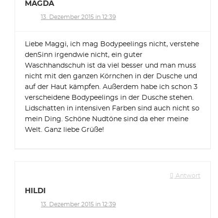
MAGDA
13. Dezember 2015 in 12:39
Liebe Maggi, ich mag Bodypeelings nicht, verstehe
denSinn irgendwie nicht, ein guter
Waschhandschuh ist da viel besser und man muss
nicht mit den ganzen Körnchen in der Dusche und
auf der Haut kämpfen. Außerdem habe ich schon 3
verscheidene Bodypeelings in der Dusche stehen.
Lidschatten in intensiven Farben sind auch nicht so
mein Ding. Schöne Nudtöne sind da eher meine
Welt. Ganz liebe Grüße!
Antwort
HILDI
13. Dezember 2015 in 12:39