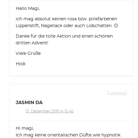
Hallo Magi,
ich mag absolut keinen rosa bzw. pinkfarbenen
Lippenstift, Nagellack oder auch Lidschatten. 🙂
Danke für die tolle Aktion und einen schönen
dritten Advent!
Viele Grüße
Hildi
Antwort
JASMIN DA
13. Dezember 2015 in 12:40
Hi magi,
Ich mag keine orientalischen Düfte wie hypnotik