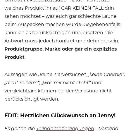
Um das Paket abzustauben, lasst mich wissen,
welches Produkt ihr auf GAR KEINEN FALL drin
sehen möchtet – was euch gar schlechte Laune
beim Auspacken machen würde. Gegebenenfalls
kann ich es berücksichtigen und ersetzen. Die
Antwort muss jedoch konkret und definiert sein:
Produktgruppe, Marke oder gar ein explizites
Produkt
.
Aussagen wie
„keine Tierversuche“, „keine Chemie“,
„nicht reizarm“, „was mir nicht steht“
und
vergleichbare können bei der Verlosung nicht
berücksichtigt werden.
EDIT: Herzlichen Glückwunsch an Jenny!
Es gelten die
Teilnahmebedingungen
– Versand