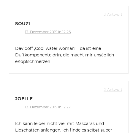
Antwort
SOUZI
13. Dezember 2015 in 12:26
Davidoff ‚Cool water woman‘ – da ist eine
Duftkomponente drin, die macht mir unsäglich
eKopfschmerzen
Antwort
JOELLE
13. Dezember 2015 in 12:27
Ich kann leider nicht viel mit Mascaras und
Lidschatten anfangen. Ich finde es selbst super