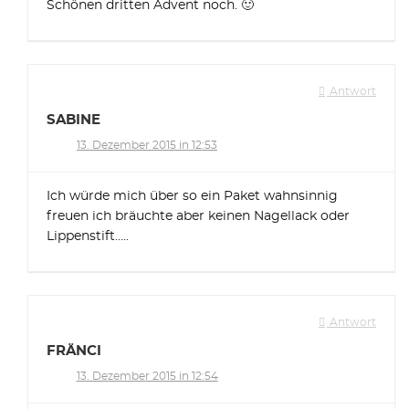
Schönen dritten Advent noch. 🙂
Antwort
SABINE
13. Dezember 2015 in 12:53
Ich würde mich über so ein Paket wahnsinnig
freuen ich bräuchte aber keinen Nagellack oder
Lippenstift…..
Antwort
FRÄNCI
13. Dezember 2015 in 12:54