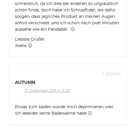
schrecklich, da ich dies bei anderen so unglaublich
schön finde, doch habe ich Schlupflider, die dafür
sorgen, dass jegliches Produkt an meinen Augen
sofort verschiebt und ich schon nach zwei Minuten
aussehe wie ein Pandabär.. 🙁
Liebste Grüße!
Joelle 🙂
Antwort
AUTUMN
13. Dezember 2015 in 12:28
Etwas zum baden würde mich deprimieren, weil
ich leeeider keine Badewanne habe 🙁