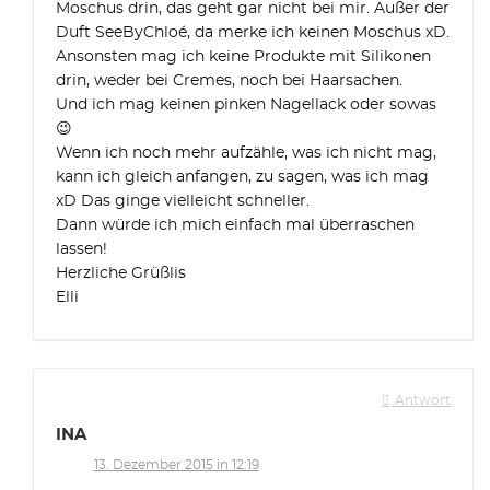
Moschus drin, das geht gar nicht bei mir. Außer der
Duft SeeByChloé, da merke ich keinen Moschus xD.
Ansonsten mag ich keine Produkte mit Silikonen
drin, weder bei Cremes, noch bei Haarsachen.
Und ich mag keinen pinken Nagellack oder sowas
😉
Wenn ich noch mehr aufzähle, was ich nicht mag,
kann ich gleich anfangen, zu sagen, was ich mag
xD Das ginge vielleicht schneller.
Dann würde ich mich einfach mal überraschen
lassen!
Herzliche Grüßlis
Elli
Antwort
INA
13. Dezember 2015 in 12:19