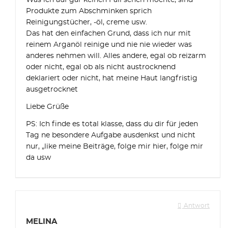
Was ich auf gar keinen Fall sehen möchte, sind
Produkte zum Abschminken sprich
Reinigungstücher, -öl, creme usw.
Das hat den einfachen Grund, dass ich nur mit
reinem Arganöl reinige und nie nie wieder was
anderes nehmen will. Alles andere, egal ob reizarm
oder nicht, egal ob als nicht austrocknend
deklariert oder nicht, hat meine Haut langfristig
ausgetrocknet
Liebe Grüße
PS: Ich finde es total klasse, dass du dir für jeden
Tag ne besondere Aufgabe ausdenkst und nicht
nur, „like meine Beiträge, folge mir hier, folge mir
da usw
Antwort
MELINA