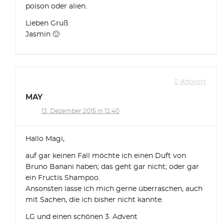
poison oder alien.
Lieben Gruß
Jasmin 🙂
Antwort
MAY
13. Dezember 2015 in 12:40
Hallo Magi,
auf gar keinen Fall möchte ich einen Duft von
Bruno Banani haben; das geht gar nicht; oder gar
ein Fructis Shampoo.
Ansonsten lasse ich mich gerne überraschen, auch
mit Sachen, die ich bisher nicht kannte.
LG und einen schönen 3. Advent