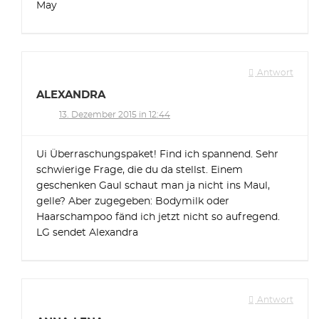
May
Antwort
ALEXANDRA
13. Dezember 2015 in 12:44
Ui Überraschungspaket! Find ich spannend. Sehr
schwierige Frage, die du da stellst. Einem
geschenken Gaul schaut man ja nicht ins Maul,
gelle? Aber zugegeben: Bodymilk oder
Haarschampoo fänd ich jetzt nicht so aufregend.
LG sendet Alexandra
Antwort