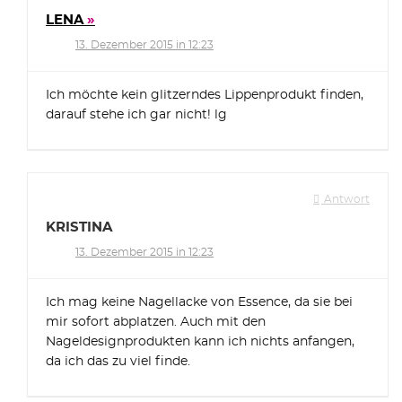
LENA
13. Dezember 2015 in 12:23
Ich möchte kein glitzerndes Lippenprodukt finden,
darauf stehe ich gar nicht! lg
Antwort
KRISTINA
13. Dezember 2015 in 12:23
Ich mag keine Nagellacke von Essence, da sie bei
mir sofort abplatzen. Auch mit den
Nageldesignprodukten kann ich nichts anfangen,
da ich das zu viel finde.