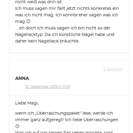
nicht weiß was drin ist.
Ich muss sagen mir fällt jetzt nichts konkretes ein
was ich nicht mag. Ich könnte eher sagen was ich
mag 🙂
… oh doch ich muss sagen ich bin nicht so der
Nagellacktyp. Da ich künstliche Nägel habe und
daher kein Nagellack bräuchte.
Antwort
ANNA
13. Dezember 2015 in 13:01
Liebe Magi,
wenn ich „Überraschungspaket“ lese, werde ich
immer ganz aufgeregt! Ich liebe Überraschungen
🙂