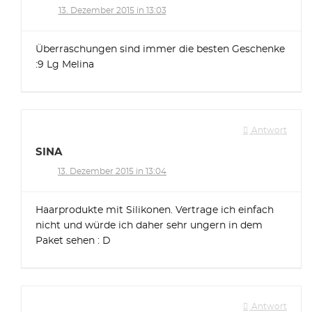
13. Dezember 2015 in 13:03
Überraschungen sind immer die besten Geschenke
:9 Lg Melina
Antwort
SINA
13. Dezember 2015 in 13:04
Haarprodukte mit Silikonen. Vertrage ich einfach
nicht und würde ich daher sehr ungern in dem
Paket sehen : D
Antwort