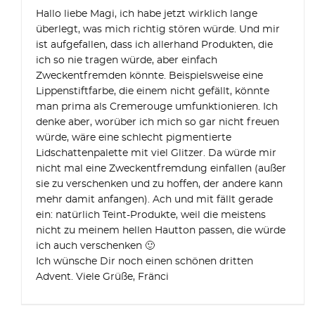
Hallo liebe Magi, ich habe jetzt wirklich lange
überlegt, was mich richtig stören würde. Und mir
ist aufgefallen, dass ich allerhand Produkten, die
ich so nie tragen würde, aber einfach
Zweckentfremden könnte. Beispielsweise eine
Lippenstiftfarbe, die einem nicht gefällt, könnte
man prima als Cremerouge umfunktionieren. Ich
denke aber, worüber ich mich so gar nicht freuen
würde, wäre eine schlecht pigmentierte
Lidschattenpalette mit viel Glitzer. Da würde mir
nicht mal eine Zweckentfremdung einfallen (außer
sie zu verschenken und zu hoffen, der andere kann
mehr damit anfangen). Ach und mit fällt gerade
ein: natürlich Teint-Produkte, weil die meistens
nicht zu meinem hellen Hautton passen, die würde
ich auch verschenken 🙂
Ich wünsche Dir noch einen schönen dritten
Advent. Viele Grüße, Fränci