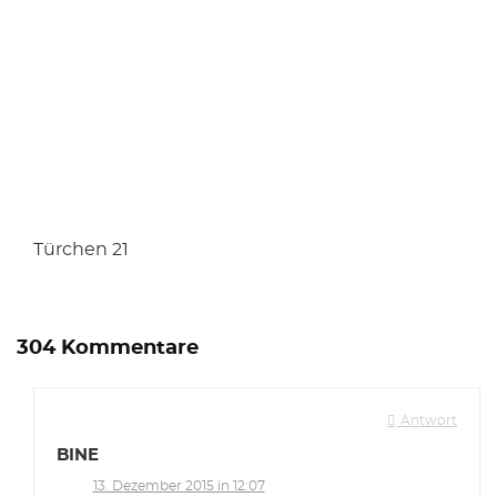
Türchen 21
304 Kommentare
Antwort
BINE
13. Dezember 2015 in 12:07