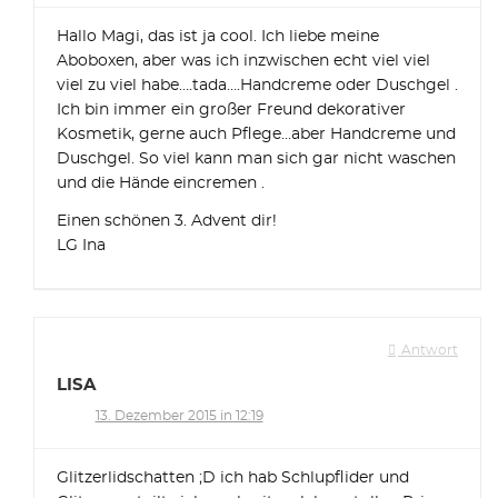
Hallo Magi, das ist ja cool. Ich liebe meine
Aboboxen, aber was ich inzwischen echt viel viel
viel zu viel habe….tada….Handcreme oder Duschgel .
Ich bin immer ein großer Freund dekorativer
Kosmetik, gerne auch Pflege…aber Handcreme und
Duschgel. So viel kann man sich gar nicht waschen
und die Hände eincremen .
Einen schönen 3. Advent dir!
LG Ina
Antwort
LISA
13. Dezember 2015 in 12:19
Glitzerlidschatten ;D ich hab Schlupflider und