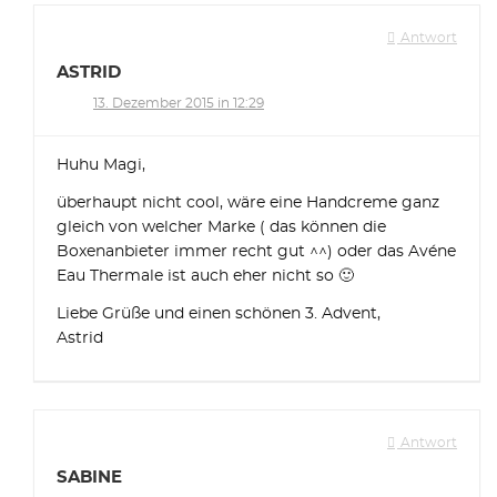
Antwort
ASTRID
13. Dezember 2015 in 12:29
Huhu Magi,
überhaupt nicht cool, wäre eine Handcreme ganz
gleich von welcher Marke ( das können die
Boxenanbieter immer recht gut ^^) oder das Avéne
Eau Thermale ist auch eher nicht so 🙂
Liebe Grüße und einen schönen 3. Advent,
Astrid
Antwort
SABINE