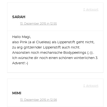
Antwort
SARAH
13. Dezember 2015 in 12:55
Hallo Magi,
also Pink (a al Clueless) als Lippenstift geht nicht,
zu arg glitzernder Lippenstift auch nicht.
Ansonsten noch mechanische Bodypeelings (;-))..
Ich wünsche dir noch einen schönen winterlichen 3.
Advent!:-)
Antwort
MIMI
13. Dezember 2015 in 12:56