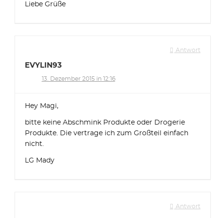
Liebe Grüße
Antwort
EVYLIN93
13. Dezember 2015 in 12:16
Hey Magi,
bitte keine Abschmink Produkte oder Drogerie
Produkte. Die vertrage ich zum Großteil einfach
nicht.
LG Mady
Antwort