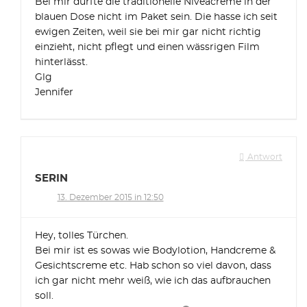
Bei mir dürfte die traditionelle Niveacreme in der
blauen Dose nicht im Paket sein. Die hasse ich seit
ewigen Zeiten, weil sie bei mir gar nicht richtig
einzieht, nicht pflegt und einen wässrigen Film
hinterlässt.
Glg
Jennifer
Antwort
SERIN
13. Dezember 2015 in 12:50
Hey, tolles Türchen.
Bei mir ist es sowas wie Bodylotion, Handcreme &
Gesichtscreme etc. Hab schon so viel davon, dass
ich gar nicht mehr weiß, wie ich das aufbrauchen
soll.