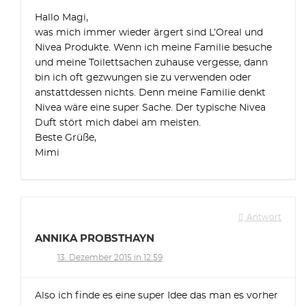
Hallo Magi,
was mich immer wieder ärgert sind L’Oreal und
Nivea Produkte. Wenn ich meine Familie besuche
und meine Toilettsachen zuhause vergesse, dann
bin ich oft gezwungen sie zu verwenden oder
anstattdessen nichts. Denn meine Familie denkt
Nivea wäre eine super Sache. Der typische Nivea
Duft stört mich dabei am meisten.
Beste Grüße,
Mimi
Antwort
ANNIKA PROBSTHAYN
13. Dezember 2015 in 12:59
Also ich finde es eine super Idee das man es vorher