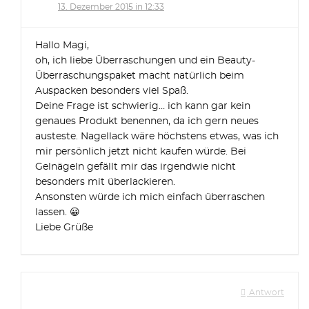
13. Dezember 2015 in 12:33
Hallo Magi,
oh, ich liebe Überraschungen und ein Beauty-
Überraschungspaket macht natürlich beim
Auspacken besonders viel Spaß.
Deine Frage ist schwierig… ich kann gar kein
genaues Produkt benennen, da ich gern neues
austeste. Nagellack wäre höchstens etwas, was ich
mir persönlich jetzt nicht kaufen würde. Bei
Gelnägeln gefällt mir das irgendwie nicht
besonders mit überlackieren.
Ansonsten würde ich mich einfach überraschen
lassen. 😀
Liebe Grüße
Antwort