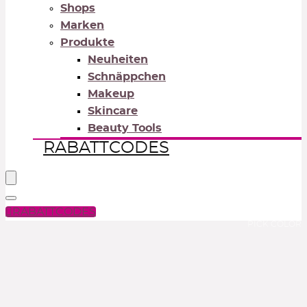
Shops
Marken
Produkte
Neuheiten
Schnäppchen
Makeup
Skincare
Beauty Tools
RABATTCODES
RABATTCODES
PICK COLOR