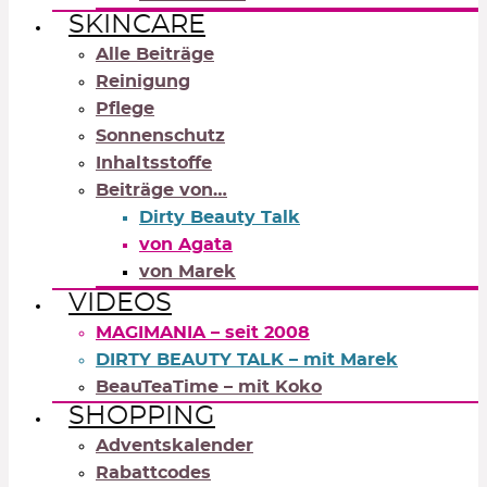
SKINCARE
Alle Beiträge
Reinigung
Pflege
Sonnenschutz
Inhaltsstoffe
Beiträge von…
Dirty Beauty Talk
von Agata
von Marek
VIDEOS
MAGIMANIA – seit 2008
DIRTY BEAUTY TALK – mit Marek
BeauTeaTime – mit Koko
SHOPPING
Adventskalender
Rabattcodes