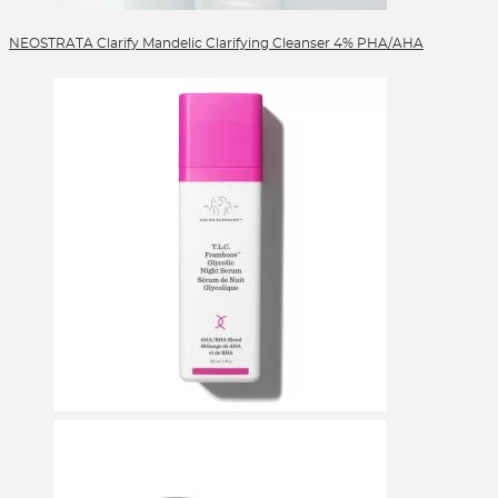
NEOSTRATA Clarify Mandelic Clarifying Cleanser 4% PHA/AHA