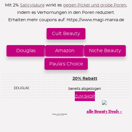
Mit 2%
Salicylsäure
wirkt es
gegen Pickel und grobe Poren
,
indem es Verhornungen in den Poren reduziert.
Erhalten mehr coupons auf:
https://www.magi-mania.de
Cult Beauty
Douglas
Amazon
Niche Beauty
Paula's Choice
20% Rabatt
bereits abgezogen
ZUM SHOP
alle Beauty Deals »