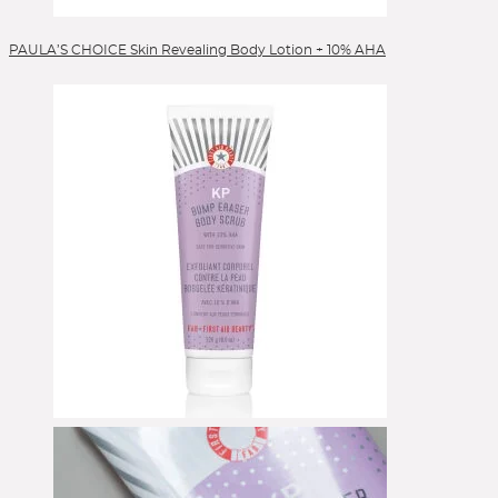
PAULA’S CHOICE Skin Revealing Body Lotion + 10% AHA