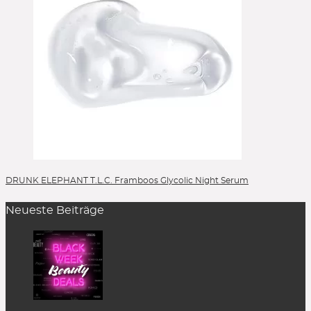
DRUNK ELEPHANT T.L.C. Framboos Glycolic Night Serum
Neueste Beiträge