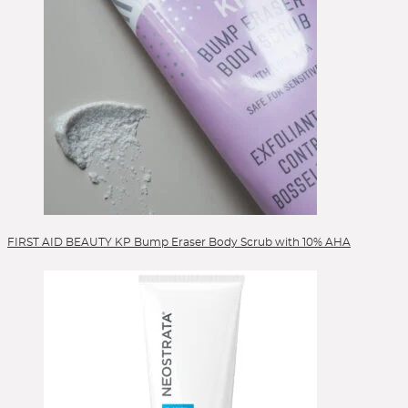
FIRST AID BEAUTY KP Bump Eraser Body Scrub with 10% AHA