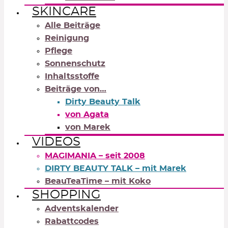
SKINCARE
Alle Beiträge
Reinigung
Pflege
Sonnenschutz
Inhaltsstoffe
Beiträge von…
Dirty Beauty Talk
von Agata
von Marek
VIDEOS
MAGIMANIA – seit 2008
DIRTY BEAUTY TALK – mit Marek
BeauTeaTime – mit Koko
SHOPPING
Adventskalender
Rabattcodes