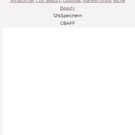
Amazon.de
,
Cult Beauty
,
Douglas
,
Marken-Shop
,
Niche
Beauty
12
%
Speichern
CBAFF