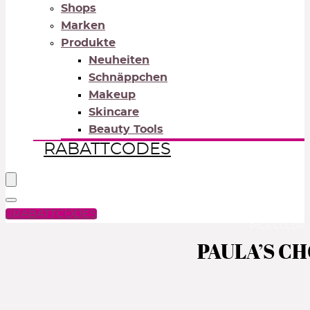
Shops
Marken
Produkte
Neuheiten
Schnäppchen
Makeup
Skincare
Beauty Tools
RABATTCODES
RABATTCODES
PICK COLOR
PAULA’S CHO