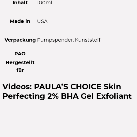
Inhalt
100ml
Made in
USA
Verpackung
Pumpspender, Kunststoff
PAO
Hergestellt
für
Videos:
PAULA’S CHOICE Skin
Perfecting 2% BHA Gel Exfoliant