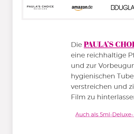
PAULA’S CHOI
Die
eine reichhaltige 
und zur Vorbeugung
hygienischen Tube m
verstreichen und zi
Film zu hinterlasse
Auch als 5ml-Deluxe-P