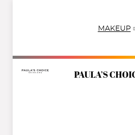
MAKEUP
NEUTRALS
REDS
OR
PAULA’S CHOIC