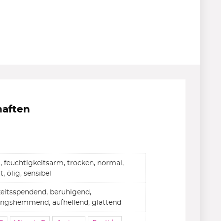
haften
l, feuchtigkeitsarm, trocken, normal,
, ölig, sensibel
keitsspendend, beruhigend,
ngshemmend, aufhellend, glättend