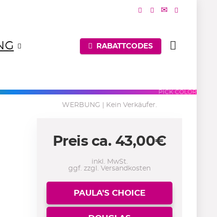
NG
RABATTCODES
UES
PURPLES
PINKS
PICK COLOR
WERBUNG | Kein Verkäufer.
Preis ca.
43,00
€
inkl. MwSt.
ggf. zzgl. Versandkosten
PAULA'S CHOICE