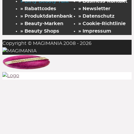
» Dirty Beauty Talk
» Business-Kontakt
» Rabattcodes
» Newsletter
» Produktdatenbank
» Datenschutz
» Beauty-Marken
» Cookie-Richtlinie
» Beauty Shops
» Impressum
Copyright © MAGIMANIA 2008 - 2026