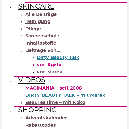
SKINCARE
Alle Beiträge
Reinigung
Pflege
Sonnenschutz
Inhaltsstoffe
Beiträge von…
Dirty Beauty Talk
von Agata
von Marek
VIDEOS
MAGIMANIA – seit 2008
DIRTY BEAUTY TALK – mit Marek
BeauTeaTime – mit Koko
SHOPPING
Adventskalender
Rabattcodes