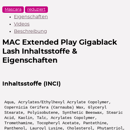
Mascara
reduziert
Eigenschaften
Videos
Beschreibung
MAC Extended Play Gigablack
Lash
Inhaltsstoffe &
Eigenschaften
Inhaltsstoffe (INCI)
Aqua, Acrylates/Ethylhexyl Acrylate Copolymer,
Copernicia Cerifera (Carnauba) Wax, Glyceryl
Stearate, Polyisobutene, Synthetic Beeswax, Stearic
Acid, Kaolin, Talc, Acrylates Copolymer,
Tromethamine, Tocopheryl Acetate, Pantethine,
Panthenol, Lauroyl Lysine, Cholesterol, Phytantriol,