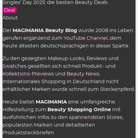
Singles’ Day 2025: die besten Beauty Deals
Deal
About
Der
MAGIMANIA Beauty Blog
wurde 2008 ins Leben
gerufen ergänzend zum
YouTube Channel
, dem
heute ältesten deutschsprachigen in dieser Sparte.
Zu den gezeigten
Makeup-Looks
,
Reviews und
Swatches
gesellten sich schnell Produkt- und
Kollektions-Previews
und
Beauty News
.
Internationales Shopping in Deutschland nicht
erhältlicher Marken wurde schnell zum Steckenpferd.
Heute bietet
MAGIMANIA
eine umfangreiche
Hilfestellung zum
Beauty Shopping Online
mit
ausführlichen Infos zu den
spannendsten Stores
,
populärsten Marken
und
detaillierten
Produktsteckbriefen
.