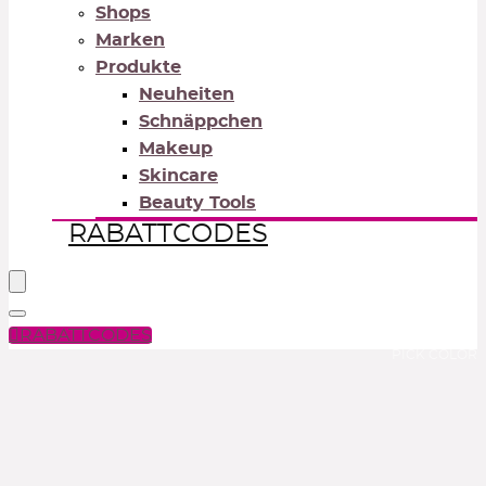
Shops
Marken
Produkte
Neuheiten
Schnäppchen
Makeup
Skincare
Beauty Tools
RABATTCODES
RABATTCODES
PICK COLOR