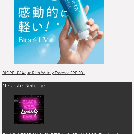
BIORÉ UV Aqua Rich Watery Essence SPF 50+
Neueste Beiträge