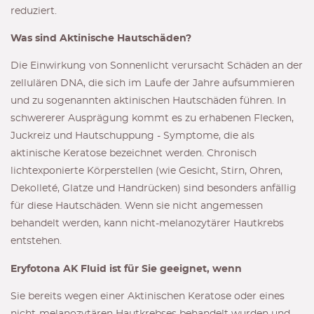
reduziert.
Was sind Aktinische Hautschäden?
Die Einwirkung von Sonnenlicht verursacht Schäden an der
zellulären DNA, die sich im Laufe der Jahre aufsummieren
und zu sogenannten aktinischen Hautschäden führen. In
schwererer Ausprägung kommt es zu erhabenen Flecken,
Juckreiz und Hautschuppung - Symptome, die als
aktinische Keratose bezeichnet werden. Chronisch
lichtexponierte Körperstellen (wie Gesicht, Stirn, Ohren,
Dekolleté, Glatze und Handrücken) sind besonders anfällig
für diese Hautschäden. Wenn sie nicht angemessen
behandelt werden, kann nicht-melanozytärer Hautkrebs
entstehen.
Eryfotona AK Fluid ist für Sie geeignet, wenn
Sie bereits wegen einer Aktinischen Keratose oder eines
nicht-melanozytären Hautkrebses behandelt wurden und