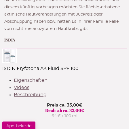
diesem künftig vorbeugen möchten Sie flächig-erhabene
aktinische Hautveränderungen mit Juckreiz oder
Abschuppung haben bzw. hatten Es in Ihrer Familie Fälle
von nicht-melanozytärem Hautkrebs gibt.
ISDIN
ISDIN Eryfotona AK Fluid SPF 100
Eigenschaften
Videos
Beschreibung
Preis ca.
35,00
€
Deals ab ca.
32,00
€
64 € / 100 ml
Apotheke.de