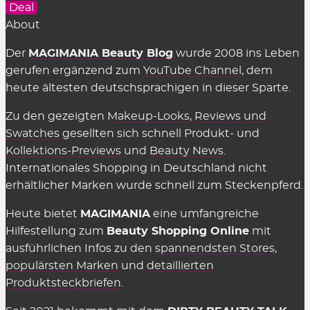
Deal
About
Der
MAGIMANIA Beauty Blog
wurde 2008 ins Leben
gerufen ergänzend zum
YouTube Channel
, dem
heute ältesten deutschsprachigen in dieser Sparte.
Zu den gezeigten
Makeup-Looks
,
Reviews und
Swatches
gesellten sich schnell Produkt- und
Kollektions-Previews
und
Beauty News
.
Internationales Shopping in Deutschland nicht
erhältlicher Marken wurde schnell zum Steckenpferd.
Heute bietet
MAGIMANIA
eine umfangreiche
Hilfestellung zum
Beauty Shopping Online
mit
ausführlichen Infos zu den
spannendsten Stores
,
populärsten Marken
und
detaillierten
Produktsteckbriefen
.