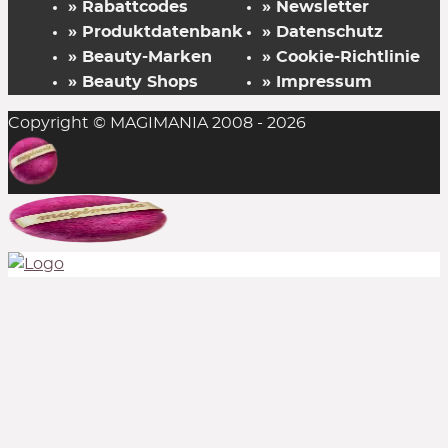
» Rabattcodes
» Newsletter
» Produktdatenbank
» Datenschutz
» Beauty-Marken
» Cookie-Richtlinie
» Beauty Shops
» Impressum
Copyright © MAGIMANIA 2008 - 2026