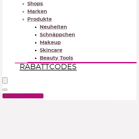
Shops
Marken
Produkte
Neuheiten
Schnäppchen
Makeup
Skincare
Beauty Tools
RABATTCODES
RABATTCODES
PICK COLOR