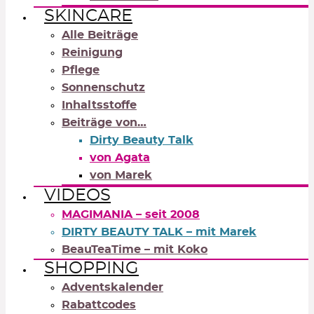
SKINCARE
Alle Beiträge
Reinigung
Pflege
Sonnenschutz
Inhaltsstoffe
Beiträge von…
Dirty Beauty Talk
von Agata
von Marek
VIDEOS
MAGIMANIA – seit 2008
DIRTY BEAUTY TALK – mit Marek
BeauTeaTime – mit Koko
SHOPPING
Adventskalender
Rabattcodes