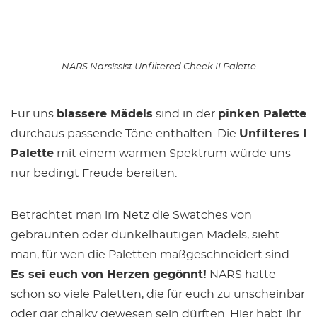
NARS Narsissist Unfiltered Cheek II Palette
Für uns
blassere Mädels
sind in der
pinken Palette
durchaus passende Töne enthalten. Die
Unfilteres I
Palette
mit einem warmen Spektrum würde uns
nur bedingt Freude bereiten.
Betrachtet man im Netz die Swatches von
gebräunten oder dunkelhäutigen Mädels, sieht
man, für wen die Paletten maßgeschneidert sind.
Es sei euch von Herzen gegönnt!
NARS hatte
schon so viele Paletten, die für euch zu unscheinbar
oder gar chalky gewesen sein dürften. Hier habt ihr