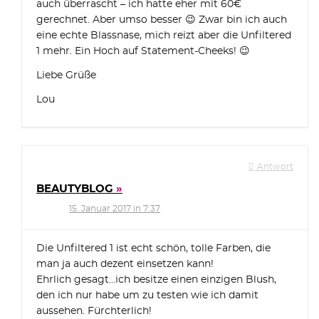
auch überrascht – ich hatte eher mit 60€
gerechnet. Aber umso besser 😉 Zwar bin ich auch
eine echte Blassnase, mich reizt aber die Unfiltered
1 mehr. Ein Hoch auf Statement-Cheeks! 😉
Liebe Grüße
Lou
Antwort
BEAUTYBLOG
15. Januar 2017 in 7:37
Die Unfiltered 1 ist echt schön, tolle Farben, die
man ja auch dezent einsetzen kann!
Ehrlich gesagt…ich besitze einen einzigen Blush,
den ich nur habe um zu testen wie ich damit
aussehen. Fürchterlich!