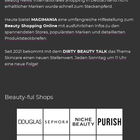
Beauty News
. Internationales Shopping in Deutschland nicht
erhältlicher Marken wurde schnell zum Steckenpferd.
Heute bietet
MAGIMANIA
eine umfangreiche Hilfestellung zum
Beauty Shopping Online
mit ausführlichen Infos zu den
spannendsten Stores
,
populärsten Marken
und
detaillierten
Produktsteckbriefen
.
Seit 2021 bekommt mit dem
DIRTY BEAUTY TALK
das Thema
Skincare einen neuen Stellenwert.
Jeden Sonntag um 11 Uhr
eine neue Folge!
Beauty-ful Shops