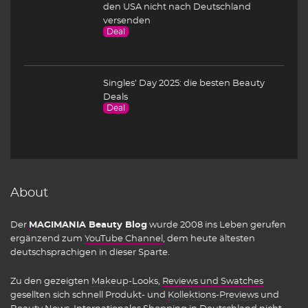
den USA nicht nach Deutschland
versenden
Deal
Singles’ Day 2025: die besten Beauty
Deals
Deal
About
Der
MAGIMANIA Beauty Blog
wurde 2008 ins Leben gerufen
ergänzend zum
YouTube Channel
, dem heute ältesten
deutschsprachigen in dieser Sparte.
Zu den gezeigten
Makeup-Looks
,
Reviews und Swatches
gesellten sich schnell Produkt- und
Kollektions-Previews
und