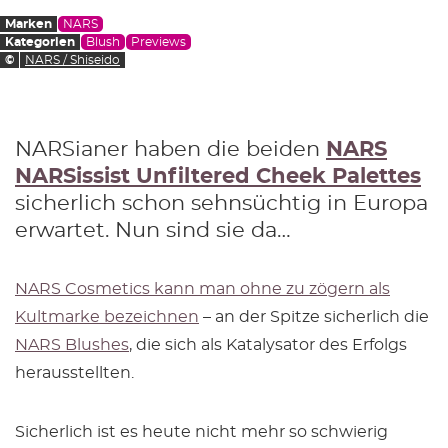
Marken
NARS
Kategorien
Blush
Previews
©
NARS / Shiseido
NARSianer haben die beiden
NARS
NARSissist Unfiltered Cheek Palettes
sicherlich schon sehnsüchtig in Europa
erwartet. Nun sind sie da…
NARS Cosmetics kann man ohne zu zögern als
Kultmarke bezeichnen
– an der Spitze sicherlich die
NARS Blushes
, die sich als Katalysator des Erfolgs
herausstellten.
Sicherlich ist es heute nicht mehr so schwierig