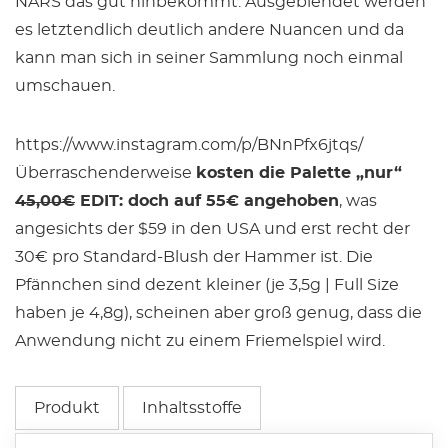
NARS das gut hinbekommt. Ausgeblendet werden
es letztendlich deutlich andere Nuancen und da
kann man sich in seiner Sammlung noch einmal
umschauen.
https://www.instagram.com/p/BNnPfx6jtqs/
Überraschenderweise
kosten die Palette „nur“
45,00€
EDIT: doch auf 55€ angehoben
, was
angesichts der $59 in den USA und erst recht der
30€ pro Standard-Blush der Hammer ist. Die
Pfännchen sind dezent kleiner (je 3,5g | Full Size
haben je 4,8g), scheinen aber groß genug, dass die
Anwendung nicht zu einem Friemelspiel wird.
Produkt
Inhaltsstoffe