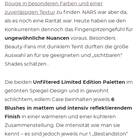
Rouge in besonderen Farben und einer
zuverlässigen Textur
zu finden. NARS war aber da,
als es noch eine Rarität war. Heute haben sie den
Konkurrenten dennoch das Fingerspitzengefühl für
ungewöhnliche Nuancen
voraus. Besonders
Beauty-Fans mit dunklem Teint dürften die große
Auswahl an für sie geeigneten und „sichtbaren“
Shades schätzen…
Die beiden
Unfiltered Limited Edition Paletten
im
getönten Spiegel-Design und in gewohnt
schlichtem, edlem Case beinhalten jeweils
6
Blushes in mattem und intensiv reflektierendem
Finish
in einer wärmeren und einer kühleren
Zusammenstellung. Die Intensität wie man sie
kennt – es sind jedoch jeweils nur 1 „Bestandston“