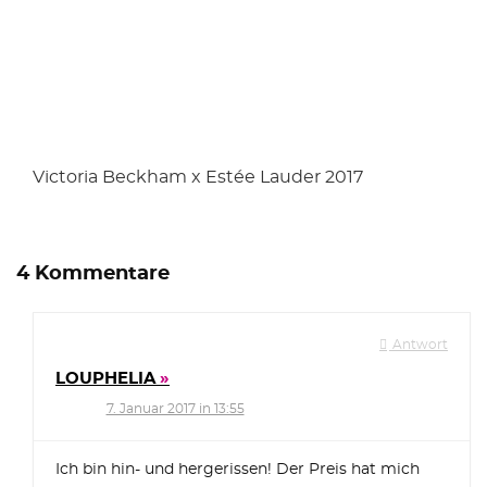
Victoria Beckham x Estée Lauder 2017
4 Kommentare
Antwort
LOUPHELIA
7. Januar 2017 in 13:55
Ich bin hin- und hergerissen! Der Preis hat mich