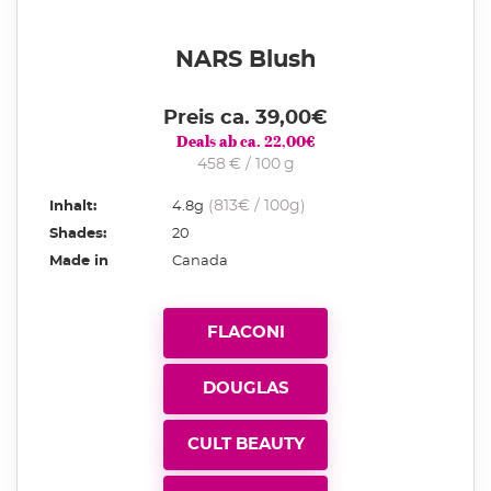
NARS Blush
Preis ca.
39,00
€
Deals ab ca.
22,00
€
458 € / 100 g
(813€ / 100g)
Inhalt:
4.8g
Shades:
20
Made in
Canada
FLACONI
DOUGLAS
CULT BEAUTY