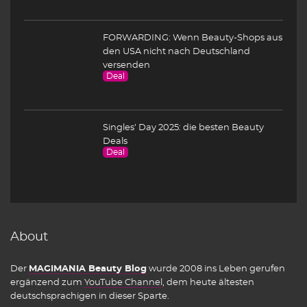
FORWARDING: Wenn Beauty-Shops aus
den USA nicht nach Deutschland
versenden
Deal
Singles’ Day 2025: die besten Beauty
Deals
Deal
About
Der
MAGIMANIA Beauty Blog
wurde 2008 ins Leben gerufen
ergänzend zum
YouTube Channel
, dem heute ältesten
deutschsprachigen in dieser Sparte.