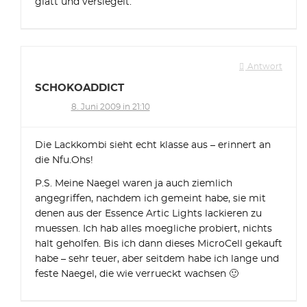
glatt und versiegelt.
Antwort
SCHOKOADDICT
8. Juni 2009 in 21:10
Die Lackkombi sieht echt klasse aus – erinnert an
die Nfu.Ohs!
P.S. Meine Naegel waren ja auch ziemlich
angegriffen, nachdem ich gemeint habe, sie mit
denen aus der Essence Artic Lights lackieren zu
muessen. Ich hab alles moegliche probiert, nichts
halt geholfen. Bis ich dann dieses MicroCell gekauft
habe – sehr teuer, aber seitdem habe ich lange und
feste Naegel, die wie verrueckt wachsen 🙂