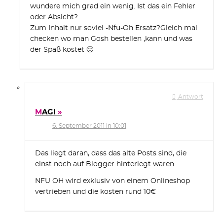
wundere mich grad ein wenig. Ist das ein Fehler
oder Absicht?
Zum Inhalt nur soviel -Nfu-Oh Ersatz?Gleich mal
checken wo man Gosh bestellen ,kann und was
der Spaß kostet 🙂
Antwort
MAGI
6. September 2011 in 10:01
Das liegt daran, dass das alte Posts sind, die
einst noch auf Blogger hinterlegt waren.
NFU OH wird exklusiv von einem Onlineshop
vertrieben und die kosten rund 10€