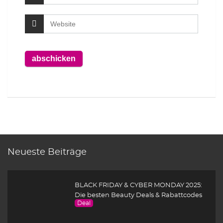
Neueste Beiträge
BLACK FRIDAY & CYBER MONDAY 2025:
Die besten Beauty Deals & Rabattcodes
Deal