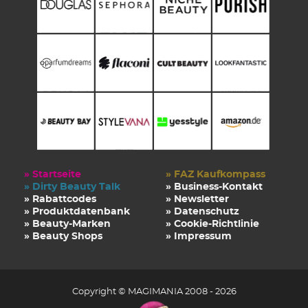
» Startseite
» FAZ Kaufkompass
» Dirty Beauty Talk
» Business-Kontakt
» Rabattcodes
» Newsletter
» Produktdatenbank
» Datenschutz
» Beauty-Marken
» Cookie-Richtlinie
» Beauty Shops
» Impressum
Copyright © MAGIMANIA 2008 - 2026