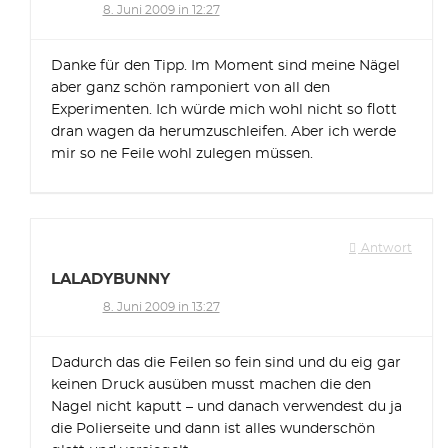
8. Juni 2009 in 12:27
Danke für den Tipp. Im Moment sind meine Nägel
aber ganz schön ramponiert von all den
Experimenten. Ich würde mich wohl nicht so flott
dran wagen da herumzuschleifen. Aber ich werde
mir so ne Feile wohl zulegen müssen.
Antwort
LALADYBUNNY
8. Juni 2009 in 13:27
Dadurch das die Feilen so fein sind und du eig gar
keinen Druck ausüben musst machen die den
Nagel nicht kaputt – und danach verwendest du ja
die Polierseite und dann ist alles wunderschön