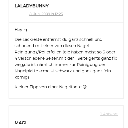
LALADYBUNNY
8. Juni 2009 in 12:25
Hey =)
Die Lackreste entfernst du ganz schnell und
schonend mit einer von diesen Nagel-
Reinigungs/Polierfeilen (die haben meist so 3 oder
4 verschiedene Seiten,mit der 1.Seite gehts ganz fix
weg,die ist nämlich immer zur Reinigung der
Nagelplatte ->meist schwarz und ganz ganz fein
körnig)
Kleiner Tipp von einer Nageltante 😉
Antwort
MAGI