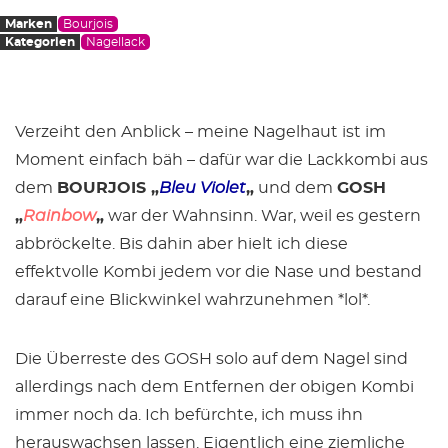
Marken
Bourjois
Kategorien
Nagellack
Verzeiht den Anblick – meine Nagelhaut ist im
Moment einfach bäh – dafür war die Lackkombi aus
dem
BOURJOIS „
Bleu Violet
„
und dem
GOSH
„
Rainbow
„
war der Wahnsinn. War, weil es gestern
abbröckelte. Bis dahin aber hielt ich diese
effektvolle Kombi jedem vor die Nase und bestand
darauf eine Blickwinkel wahrzunehmen *lol*.
Die Überreste des GOSH solo auf dem Nagel sind
allerdings nach dem Entfernen der obigen Kombi
immer noch da. Ich befürchte, ich muss ihn
herauswachsen lassen. Eigentlich eine ziemliche