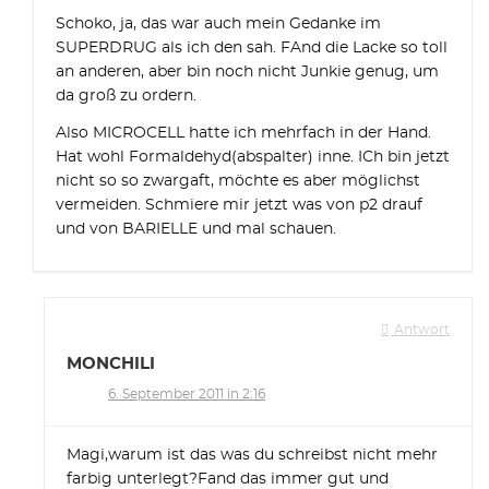
Schoko, ja, das war auch mein Gedanke im
SUPERDRUG als ich den sah. FAnd die Lacke so toll
an anderen, aber bin noch nicht Junkie genug, um
da groß zu ordern.
Also MICROCELL hatte ich mehrfach in der Hand.
Hat wohl Formaldehyd(abspalter) inne. ICh bin jetzt
nicht so so zwargaft, möchte es aber möglichst
vermeiden. Schmiere mir jetzt was von p2 drauf
und von BARIELLE und mal schauen.
Antwort
MONCHILI
6. September 2011 in 2:16
Magi,warum ist das was du schreibst nicht mehr
farbig unterlegt?Fand das immer gut und