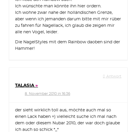
Ich wünschte man könnte ihn hier ordern.
Ich wohne zwar nahe der holländischen Grenze,
aber wenn ich jemanden darum bitte mit mir rüber
zu fahren für Nagellack, ich glaub die zeigen mir
alle nen Vogel, leider.
Die NagelStyles mit dem Rainbow daoben sind der
Hammer!
Antwort
TALASIA
8. November 2010 in 16:36
der sieht wirklich toll aus, möchte auch mal so
einen Lack haben =) vielleicht suche ich mal nach
dem oder diesem Nubar 2010, der war doch glaube
ich auch so schick *_*