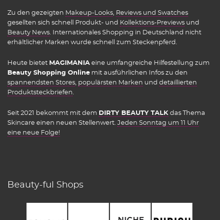
Zu den gezeigten
Makeup-Looks
,
Reviews und Swatches
gesellten sich schnell Produkt- und
Kollektions-Previews
und
Beauty News
. Internationales Shopping in Deutschland nicht
erhältlicher Marken wurde schnell zum Steckenpferd.
Heute bietet
MAGIMANIA
eine umfangreiche Hilfestellung zum
Beauty Shopping Online
mit ausführlichen Infos zu den
spannendsten Stores
,
populärsten Marken
und
detaillierten
Produktsteckbriefen
.
Seit 2021 bekommt mit dem
DIRTY BEAUTY TALK
das Thema
Skincare einen neuen Stellenwert.
Jeden Sonntag um 11 Uhr
eine neue Folge!
Beauty-ful Shops