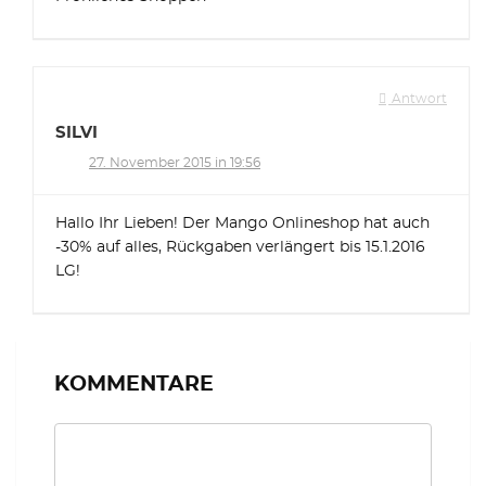
Antwort
SILVI
27. November 2015 in 19:56
Hallo Ihr Lieben! Der Mango Onlineshop hat auch
-30% auf alles, Rückgaben verlängert bis 15.1.2016
LG!
KOMMENTARE