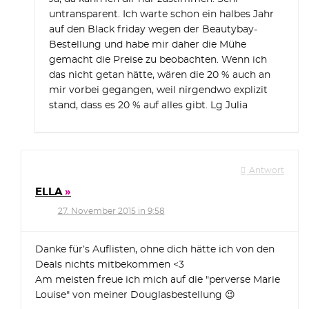
untransparent. Ich warte schon ein halbes Jahr
auf den Black friday wegen der Beautybay-
Bestellung und habe mir daher die Mühe
gemacht die Preise zu beobachten. Wenn ich
das nicht getan hätte, wären die 20 % auch an
mir vorbei gegangen, weil nirgendwo explizit
stand, dass es 20 % auf alles gibt. Lg Julia
Antwort
ELLA
27. November 2015 in 9:58
Danke für’s Auflisten, ohne dich hätte ich von den
Deals nichts mitbekommen <3
Am meisten freue ich mich auf die "perverse Marie
Louise" von meiner Douglasbestellung 😉