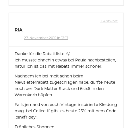
Antwort
RIA
27. November 2015 in 13:17
Danke für die Rabattliste. 🙂
Ich musste ohnehin etwas bei Paula nachbestellen,
natürlich ist das mit Rabatt immer schöner.
Nachdem ich bei melt schon beim
Newsletterrabatt zugeschlagen habe, durfte heute
noch der Dark Matter Stack und 6six6 in den
Warenkorb hüpfen.
Falls jemand von euch Vintage-inspirierte Kleidung
mag: bei Collectif gibt es heute 25% mit dem Code
‚pinkfriday‘.
Fröhliches Shoppen