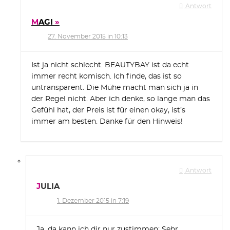
Antwort
MAGI
27. November 2015 in 10:13
Ist ja nicht schlecht. BEAUTYBAY ist da echt
immer recht komisch. Ich finde, das ist so
untransparent. Die Mühe macht man sich ja in
der Regel nicht. Aber ich denke, so lange man das
Gefühl hat, der Preis ist für einen okay, ist’s
immer am besten. Danke für den Hinweis!
Antwort
JULIA
1. Dezember 2015 in 7:19
Ja, da kann ich dir nur zustimmen: Sehr