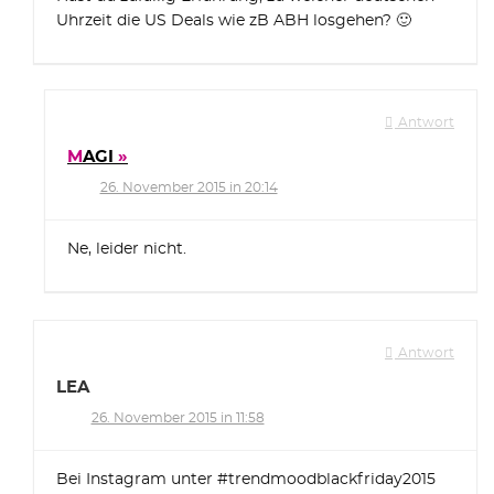
Uhrzeit die US Deals wie zB ABH losgehen? 🙂
Antwort
MAGI
26. November 2015 in 20:14
Ne, leider nicht.
Antwort
LEA
26. November 2015 in 11:58
Bei Instagram unter #trendmoodblackfriday2015