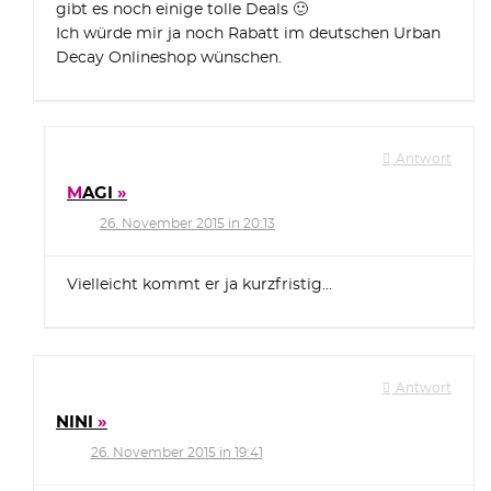
gibt es noch einige tolle Deals 🙂
Ich würde mir ja noch Rabatt im deutschen Urban
Decay Onlineshop wünschen.
Antwort
MAGI
26. November 2015 in 20:13
Vielleicht kommt er ja kurzfristig…
Antwort
NINI
26. November 2015 in 19:41