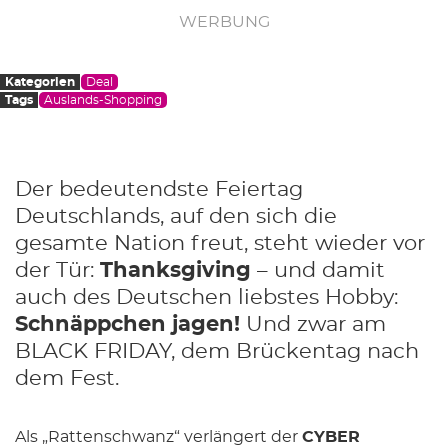
WERBUNG
Kategorien
Deal
Tags
Auslands-Shopping
Der bedeutendste Feiertag
Deutschlands, auf den sich die
gesamte Nation freut, steht wieder vor
der Tür:
Thanksgiving
– und damit
auch des Deutschen liebstes Hobby:
Schnäppchen jagen!
Und zwar am
BLACK FRIDAY, dem Brückentag nach
dem Fest.
Als „Rattenschwanz“ verlängert der
CYBER