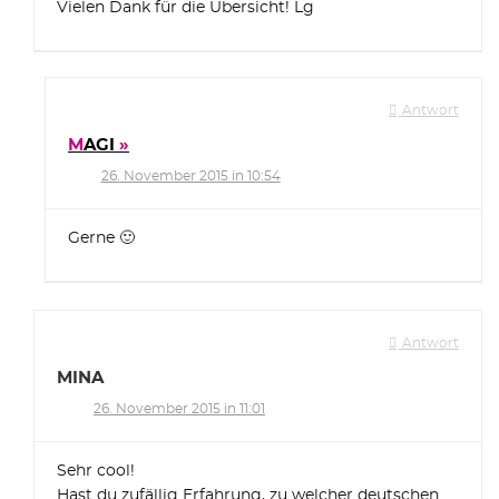
Vielen Dank für die Übersicht! Lg
Antwort
MAGI
26. November 2015 in 10:54
Gerne 🙂
Antwort
MINA
26. November 2015 in 11:01
Sehr cool!
Hast du zufällig Erfahrung, zu welcher deutschen