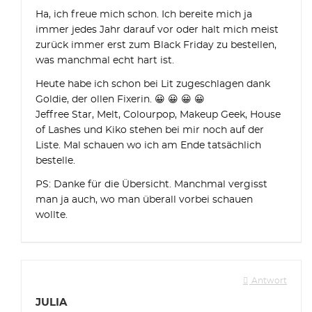
Ha, ich freue mich schon. Ich bereite mich ja
immer jedes Jahr darauf vor oder halt mich meist
zurück immer erst zum Black Friday zu bestellen,
was manchmal echt hart ist.
Heute habe ich schon bei Lit zugeschlagen dank
Goldie, der ollen Fixerin. 😀 😀 😀 😀
Jeffree Star, Melt, Colourpop, Makeup Geek, House
of Lashes und Kiko stehen bei mir noch auf der
Liste. Mal schauen wo ich am Ende tatsächlich
bestelle.
PS: Danke für die Übersicht. Manchmal vergisst
man ja auch, wo man überall vorbei schauen
wollte.
Antwort
JULIA