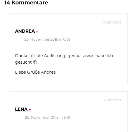
14 Kommentare
Antwort
ANDREA
26. November 2015 in 0:39
Danke für die Auflistung, genau sowas habe ich
gesucht 🙂
Liebe Grüße Andrea
Antwort
LENA
26. November 2015 in 6:19