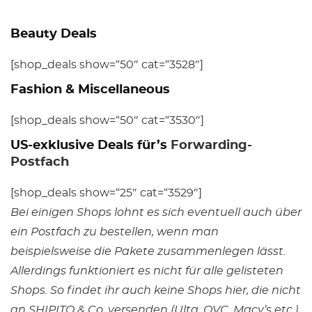
Beauty Deals
[shop_deals show=“50″ cat=“3528″]
Fashion & Miscellaneous
[shop_deals show=“50″ cat=“3530″]
US-exklusive Deals für’s
Forwarding-
Postfach
[shop_deals show=“25″ cat=“3529″]
Bei einigen Shops lohnt es sich eventuell auch über
ein Postfach zu bestellen, wenn man
beispielsweise die Pakete zusammenlegen lässt.
Allerdings funktioniert es nicht für alle gelisteten
Shops. So findet ihr auch keine Shops hier, die nicht
an SHIPITO & Co. versenden (Ulta, QVC, Macy’s etc.).