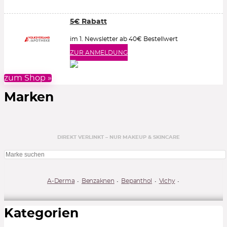
5€ Rabatt
im 1. Newsletter ab 40€ Bestellwert
ZUR ANMELDUNG
zum Shop »
Marken
DIREKT VERLINKT – NUR MAKEUP & SKINCARE
A-Derma
Benzaknen
Bepanthol
Vichy
Kategorien