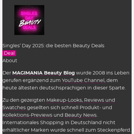
Singles’ Day 2025: die besten Beauty Deals
Deal
About
Der
MAGIMANIA Beauty Blog
wurde 2008 ins Leben
gerufen ergänzend zum
YouTube Channel
, dem
heute ältesten deutschsprachigen in dieser Sparte.
Zu den gezeigten
Makeup-Looks
,
Reviews und
Swatches
gesellten sich schnell Produkt- und
Kollektions-Previews
und
Beauty News
.
Internationales Shopping in Deutschland nicht
erhältlicher Marken wurde schnell zum Steckenpferd.