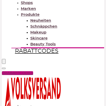
Shops
Marken
Produkte
Neuheiten
Schnäppchen
Makeup
Skincare
Beauty Tools
RABATTCODES
RABATTCODES
PICK COLOR