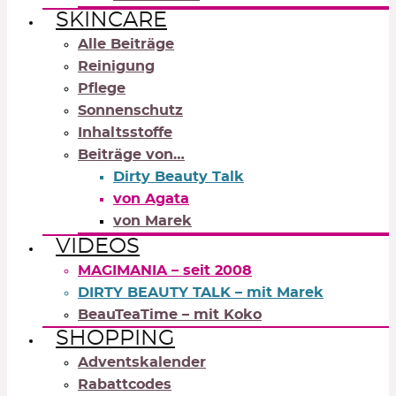
SKINCARE
Alle Beiträge
Reinigung
Pflege
Sonnenschutz
Inhaltsstoffe
Beiträge von…
Dirty Beauty Talk
von Agata
von Marek
VIDEOS
MAGIMANIA – seit 2008
DIRTY BEAUTY TALK – mit Marek
BeauTeaTime – mit Koko
SHOPPING
Adventskalender
Rabattcodes