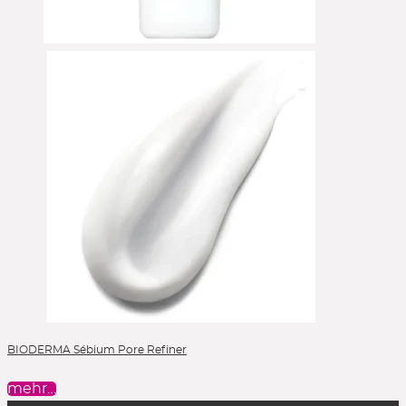
BIODERMA Sébium Pore Refiner
mehr…