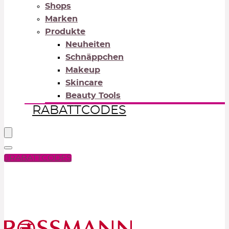
Shops
Marken
Produkte
Neuheiten
Schnäppchen
Makeup
Skincare
Beauty Tools
RABATTCODES
RABATTCODES
PICK COLOR