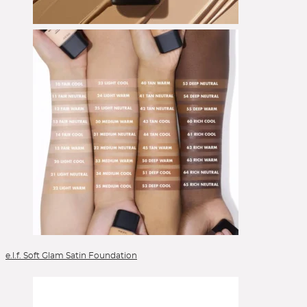
e.l.f. Soft Glam Satin Foundation