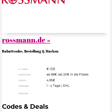
rossmann.de »
Rabattcodes, Bestellung & Marken
€ /
DE
¤ / LAND
ab 69€ (ab 20€ in die Filiale)
PORTOFREI
4,95€
PORTO
1 - 4 Tage | DHL
VERSAND
ZAHLUNG
Codes & Deals