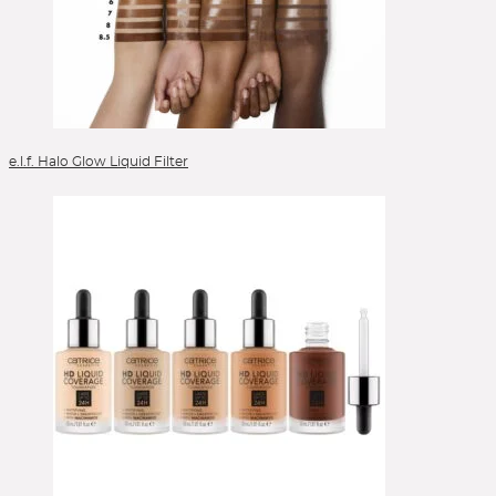
e.l.f. Halo Glow Liquid Filter