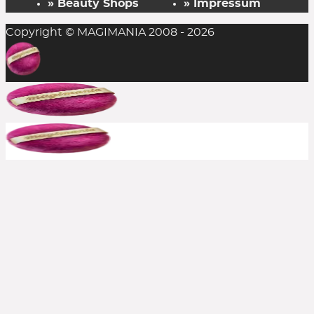
» Beauty Shops
» Impressum
Copyright © MAGIMANIA 2008 - 2026