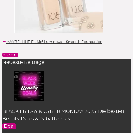
MAYBELLINE Fit Me! Luminous + Smooth Foundation
mehr…
Neueste Beiträge
BLACK FRIDAY & CYBER MONDAY 2025: Die besten
Beauty Deals & Rabattcodes
Deal