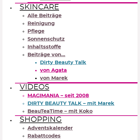
SKINCARE
Alle Beiträge
Reinigung
Pflege
Sonnenschutz
Inhaltsstoffe
Beiträge von…
Dirty Beauty Talk
von Agata
von Marek
VIDEOS
MAGIMANIA – seit 2008
DIRTY BEAUTY TALK – mit Marek
BeauTeaTime – mit Koko
SHOPPING
Adventskalender
Rabattcodes