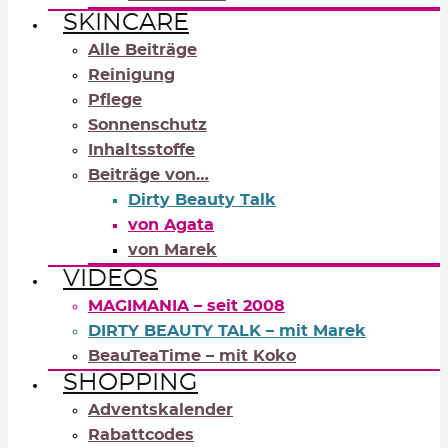
SKINCARE
Alle Beiträge
Reinigung
Pflege
Sonnenschutz
Inhaltsstoffe
Beiträge von…
Dirty Beauty Talk
von Agata
von Marek
VIDEOS
MAGIMANIA – seit 2008
DIRTY BEAUTY TALK – mit Marek
BeauTeaTime – mit Koko
SHOPPING
Adventskalender
Rabattcodes