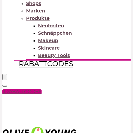
Shops
Marken
Produkte
Neuheiten
Schnäppchen
Makeup
Skincare
Beauty Tools
RABATTCODES
RABATTCODES
PICK COLOR