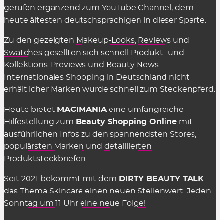
gerufen ergänzend zum
YouTube Channel
, dem
heute ältesten deutschsprachigen in dieser Sparte.
Zu den gezeigten
Makeup-Looks
,
Reviews und
Swatches
gesellten sich schnell Produkt- und
Kollektions-Previews
und
Beauty News
.
Internationales Shopping in Deutschland nicht
erhältlicher Marken wurde schnell zum Steckenpferd.
Heute bietet
MAGIMANIA
eine umfangreiche
Hilfestellung zum
Beauty Shopping Online
mit
ausführlichen Infos zu den
spannendsten Stores
,
populärsten Marken
und
detaillierten
Produktsteckbriefen
.
Seit 2021 bekommt mit dem
DIRTY BEAUTY TALK
das Thema Skincare einen neuen Stellenwert.
Jeden
Sonntag um 11 Uhr eine neue Folge!