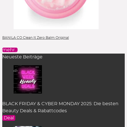
BANILA CO Clean It Zero Balm Original
mehr…
Neueste Beiträge
BLACK FRIDAY & CYBER MONDAY 2025: Die besten
Beauty Deals & Rabattcodes
Deal