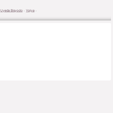
Uyeda Bisyodo
Yojiya