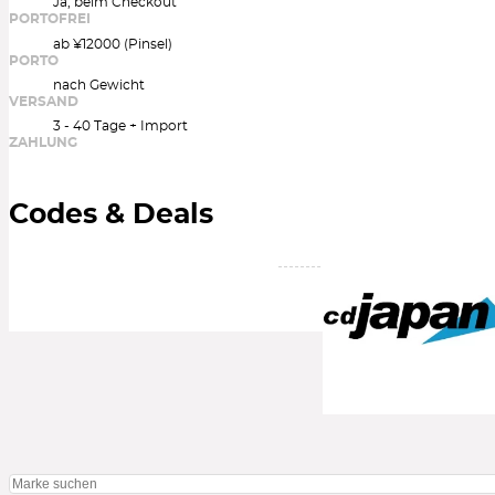
Ja, beim Checkout
PORTOFREI
ab ¥12000 (Pinsel)
PORTO
nach Gewicht
VERSAND
3 - 40 Tage + Import
ZAHLUNG
Codes & Deals