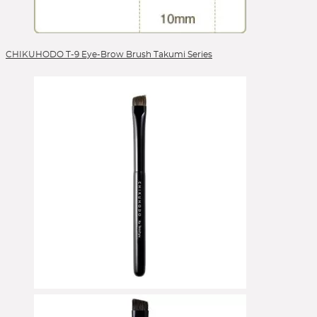
CHIKUHODO T-9 Eye-Brow Brush Takumi Series