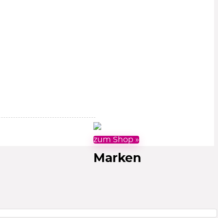
zum Shop »
Marken