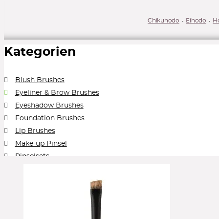
Chikuhodo
Eihodo
H
Kategorien
Blush Brushes
Eyeliner & Brow Brushes
Eyeshadow Brushes
Foundation Brushes
Lip Brushes
Make-up Pinsel
Pinselsets
Powder Brushes
Alle Kategorien