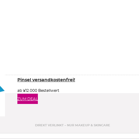
Pinsel versandkostenfrei!
ab ¥12.000 Bestellwert
ZUM DEAL
DIREKT VERLINKT – NUR MAKEUP & SKINCARE