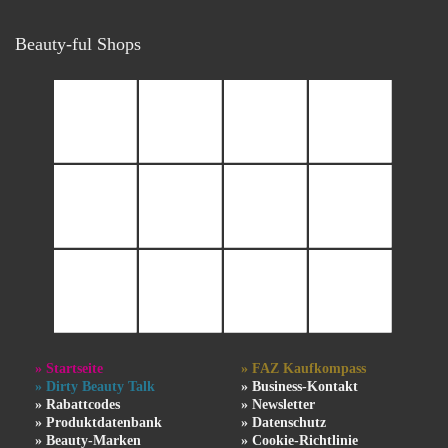
Beauty-ful Shops
» Startseite
» FAZ Kaufkompass
» Dirty Beauty Talk
» Business-Kontakt
» Rabattcodes
» Newsletter
» Produktdatenbank
» Datenschutz
» Beauty-Marken
» Cookie-Richtlinie