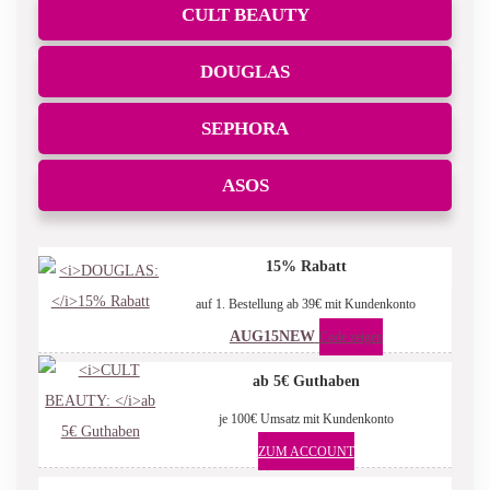
CULT BEAUTY
DOUGLAS
SEPHORA
ASOS
15% Rabatt
auf 1. Bestellung ab 39€ mit Kundenkonto
AUG15NEW
Code zeigen
ab 5€ Guthaben
je 100€ Umsatz mit Kundenkonto
ZUM ACCOUNT