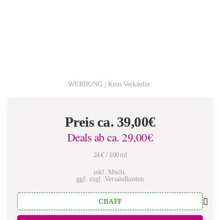
WERBUNG | Kein Verkäufer.
Preis ca.
39,00
€
Deals ab ca.
29,00
€
24 € / 100 ml
inkl. MwSt.
ggf. zzgl. Versandkosten
CBAFF