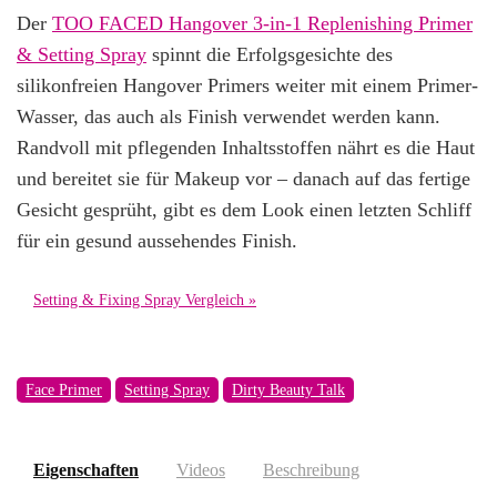
Der
TOO FACED Hangover 3-in-1 Replenishing Primer
alle Beauty Deals »
& Setting Spray
spinnt die Erfolgsgesichte des
silikonfreien Hangover Primers weiter mit einem Primer-
Wasser, das auch als Finish verwendet werden kann.
Randvoll mit pflegenden Inhaltsstoffen nährt es die Haut
und bereitet sie für Makeup vor – danach auf das fertige
Gesicht gesprüht, gibt es dem Look einen letzten Schliff
für ein gesund aussehendes Finish.
Setting & Fixing Spray Vergleich »
Face Primer
Setting Spray
Dirty Beauty Talk
Eigenschaften
Videos
Beschreibung