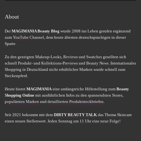
About
Der
MAGIMANIA Beauty Blog
wurde 2008 ins Leben gerufen ergänzend
zum
YouTube Channel
, dem heute ältesten deutschsprachigen in dieser
Sparte.
Zu den gezeigten
Makeup-Looks
,
Reviews und Swatches
gesellten sich
schnell Produkt- und
Kollektions-Previews
und
Beauty News
. Internationales
Shopping in Deutschland nicht erhältlicher Marken wurde schnell zum
Steckenpferd.
Heute bietet
MAGIMANIA
eine umfangreiche Hilfestellung zum
Beauty
Shopping Online
mit ausführlichen Infos zu den
spannendsten Stores
,
populärsten Marken
und
detaillierten Produktsteckbriefen
.
Seit 2021 bekommt mit dem
DIRTY BEAUTY TALK
das Thema Skincare
einen neuen Stellenwert.
Jeden Sonntag um 11 Uhr eine neue Folge!