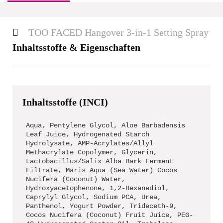
TOO FACED Hangover 3-in-1 Setting Spray
Inhaltsstoffe & Eigenschaften
Inhaltsstoffe (INCI)
Aqua, Pentylene Glycol, Aloe Barbadensis
Leaf Juice, Hydrogenated Starch
Hydrolysate, AMP-Acrylates/Allyl
Methacrylate Copolymer, Glycerin,
Lactobacillus/Salix Alba Bark Ferment
Filtrate, Maris Aqua (Sea Water) Cocos
Nucifera (Coconut) Water,
Hydroxyacetophenone, 1,2-Hexanediol,
Caprylyl Glycol, Sodium PCA, Urea,
Panthenol, Yogurt Powder, Trideceth-9,
Cocos Nucifera (Coconut) Fruit Juice, PEG-