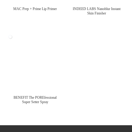
MAC Prep + Prime Lip Primer
INDEED LABS Nanoblur Instant
Skin Finisher
BENEFIT The POREfessional
Super Setter Spray