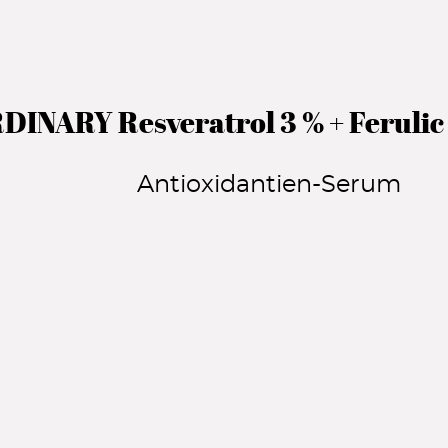
INARY Resveratrol 3 % + Ferulic
Antioxidantien-Serum