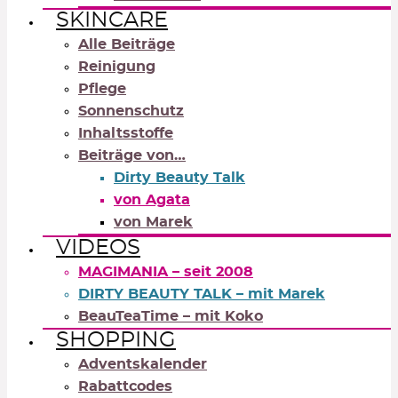
SKINCARE
Alle Beiträge
Reinigung
Pflege
Sonnenschutz
Inhaltsstoffe
Beiträge von…
Dirty Beauty Talk
von Agata
von Marek
VIDEOS
MAGIMANIA – seit 2008
DIRTY BEAUTY TALK – mit Marek
BeauTeaTime – mit Koko
SHOPPING
Adventskalender
Rabattcodes