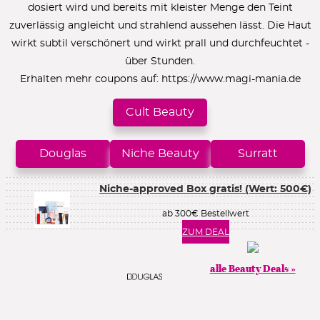
dosiert wird und bereits mit kleister Menge den Teint
zuverlässig angleicht und strahlend aussehen lässt. Die Haut
wirkt subtil verschönert und wirkt prall und durchfeuchtet -
über Stunden.
Erhalten mehr coupons auf:
https://www.magi-mania.de
Cult Beauty
Douglas
Niche Beauty
Surratt
Niche-approved Box gratis! (Wert: 500€)
ab 300€ Bestellwert
ZUM DEAL
alle Beauty Deals »