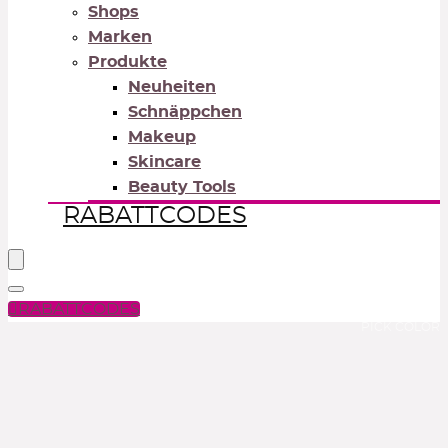
Shops
Marken
Produkte
Neuheiten
Schnäppchen
Makeup
Skincare
Beauty Tools
RABATTCODES
RABATTCODES
PICK COLOR