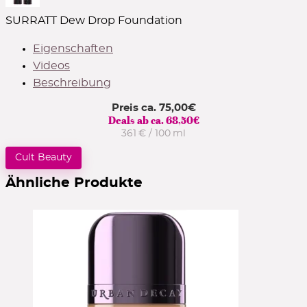
SURRATT Dew Drop Foundation
Eigenschaften
Videos
Beschreibung
Preis ca.
75,00
€
Deals ab ca.
68,50
€
361 € / 100 ml
Cult Beauty
Ähnliche Produkte