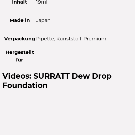
Inhalt
19ml
Made in
Japan
Verpackung
Pipette, Kunststoff, Premium
Hergestellt
für
Videos:
SURRATT Dew Drop
Foundation