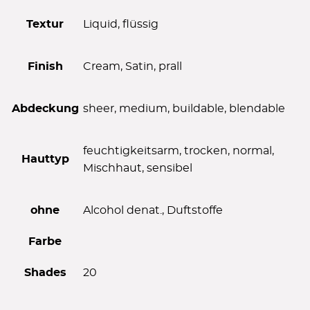
Textur
Liquid, flüssig
Finish
Cream, Satin, prall
Abdeckung
sheer, medium, buildable, blendable
feuchtigkeitsarm, trocken, normal,
Hauttyp
Mischhaut, sensibel
ohne
Alcohol denat., Duftstoffe
Farbe
Shades
20