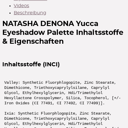
Videos
Beschreibung
NATASHA DENONA Yucca
Eyeshadow Palette
Inhaltsstoffe
& Eigenschaften
Inhaltsstoffe (INCI)
Valley: Synthetic Fluorphlogopite, Zinc Stearate,
Dimethicone, Triethoxycaprylylsilane, Caprylyl
Glycol, Ethylhexylglycerin, Hdi/Trimethylol
Hexyllactone Crosspolymer, Silica, Tocopherol, [+/-
Iron Oxides (CI 77491, CI 77492, CI 77499)].
Ixia: Synthetic Fluorphlogopite, Zinc Stearate,
Dimethicone, Triethoxycaprylylsilane, Caprylyl
Glycol, Ethylhexylglycerin, Hdi/Trimethylol