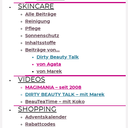
SKINCARE
Alle Beiträge
Reinigung
Pflege
Sonnenschutz
Inhaltsstoffe
Beiträge von…
Dirty Beauty Talk
von Agata
von Marek
VIDEOS
MAGIMANIA – seit 2008
DIRTY BEAUTY TALK – mit Marek
BeauTeaTime – mit Koko
SHOPPING
Adventskalender
Rabattcodes