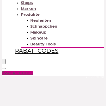
Shops
Marken
Produkte
Neuheiten
Schnäppchen
Makeup
Skincare
Beauty Tools
RABATTCODES
RABATTCODES
PICK COLOR