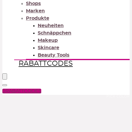
Shops
Marken
Produkte
Neuheiten
Schnäppchen
Makeup
Skincare
Beauty Tools
RABATTCODES
RABATTCODES
PICK COLOR