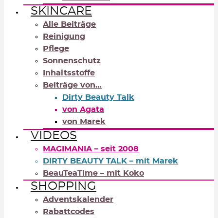
SKINCARE
Alle Beiträge
Reinigung
Pflege
Sonnenschutz
Inhaltsstoffe
Beiträge von…
Dirty Beauty Talk
von Agata
von Marek
VIDEOS
MAGIMANIA – seit 2008
DIRTY BEAUTY TALK – mit Marek
BeauTeaTime – mit Koko
SHOPPING
Adventskalender
Rabattcodes