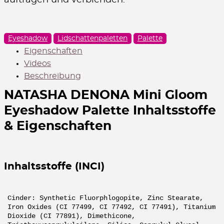
Eyeshadow
Lidschattenpaletten
Palette
Eigenschaften
Videos
Beschreibung
NATASHA DENONA Mini Gloom
Eyeshadow Palette
Inhaltsstoffe
& Eigenschaften
Inhaltsstoffe (INCI)
Cinder: Synthetic Fluorphlogopite, Zinc Stearate,
Iron Oxides (CI 77499, CI 77492, CI 77491), Titanium
Dioxide (CI 77891), Dimethicone,