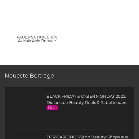
PAULA’S CHOICE 10%
Azelaic Acid Booster
Neueste Beiträge
BLACK FRIDAY & CYBER MONDAY 2025:
Die besten Beauty Deals & Rabattcodes
Deal
FORWARDING: Wenn Beauty-Shops aus