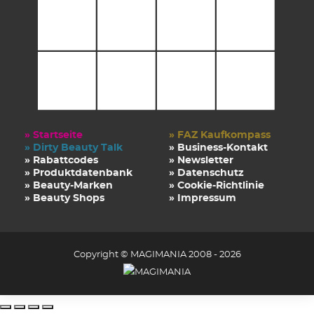
» Startseite
» FAZ Kaufkompass
» Dirty Beauty Talk
» Business-Kontakt
» Rabattcodes
» Newsletter
» Produktdatenbank
» Datenschutz
» Beauty-Marken
» Cookie-Richtlinie
» Beauty Shops
» Impressum
Copyright © MAGIMANIA 2008 - 2026