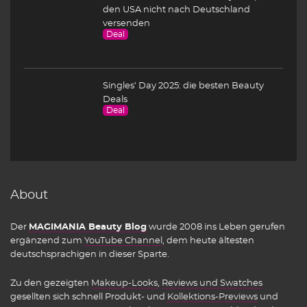
den USA nicht nach Deutschland
versenden
Deal
Singles’ Day 2025: die besten Beauty
Deals
Deal
About
Der
MAGIMANIA Beauty Blog
wurde 2008 ins Leben gerufen
ergänzend zum
YouTube Channel
, dem heute ältesten
deutschsprachigen in dieser Sparte.
Zu den gezeigten
Makeup-Looks
,
Reviews und Swatches
gesellten sich schnell Produkt- und
Kollektions-Previews
und