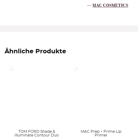
MAC COSMETICS
Ähnliche Produkte
TOM FORD Shade &
MAC Prep + Prime Lip
Illuminate Contour Duo
Primer