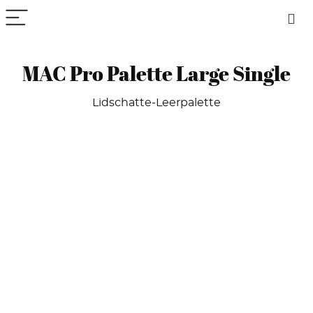
PICK COLOR
MAC Pro Palette Large Single
Lidschatte-Leerpalette