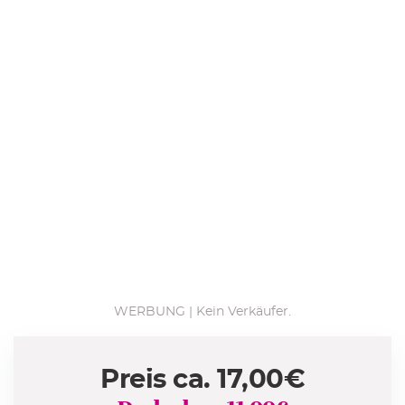
WERBUNG | Kein Verkäufer.
Preis ca.
17,00
€