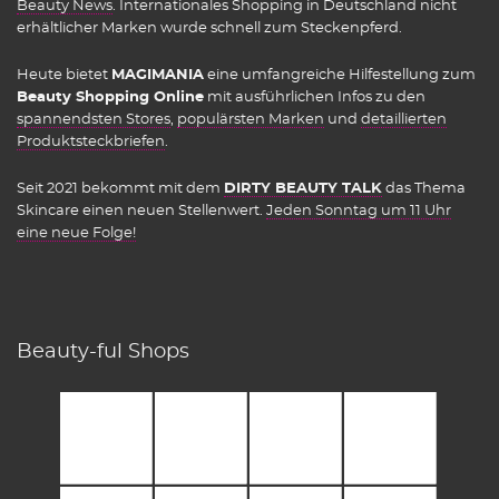
Beauty News
. Internationales Shopping in Deutschland nicht
erhältlicher Marken wurde schnell zum Steckenpferd.
Heute bietet
MAGIMANIA
eine umfangreiche Hilfestellung zum
Beauty Shopping Online
mit ausführlichen Infos zu den
spannendsten Stores
,
populärsten Marken
und
detaillierten
Produktsteckbriefen
.
Seit 2021 bekommt mit dem
DIRTY BEAUTY TALK
das Thema
Skincare einen neuen Stellenwert.
Jeden Sonntag um 11 Uhr
eine neue Folge!
Beauty-ful Shops