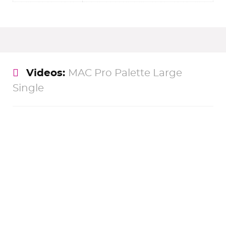
Videos:
MAC Pro Palette Large
Single