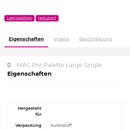
Leerpaletten
reduziert
Eigenschaften
Videos
Beschreibung
MAC Pro Palette Large Single
Eigenschaften
Hergestellt
für
Verpackung
Kunststoff