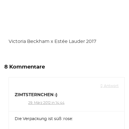
Victoria Beckham x Estée Lauder 2017
8 Kommentare
Antwort
ZIMTSTERNCHEN :)
29. März 2012 in 14:44
Die Verpackung ist süß :rose: