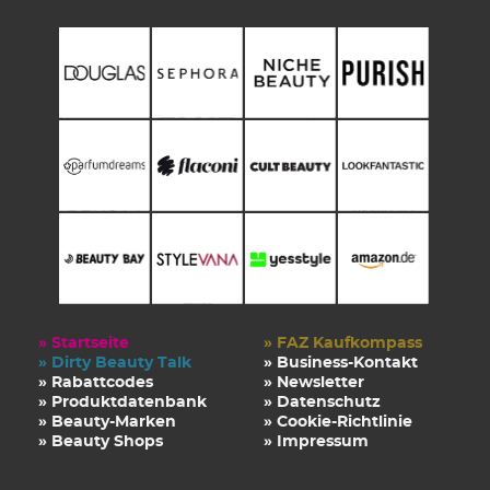
» Startseite
» FAZ Kaufkompass
» Dirty Beauty Talk
» Business-Kontakt
» Rabattcodes
» Newsletter
» Produktdatenbank
» Datenschutz
» Beauty-Marken
» Cookie-Richtlinie
» Beauty Shops
» Impressum