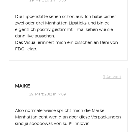
29. März 2012 in 15:56
Die Lippenstifte sehen schön aus. Ich habe bisher
zwei oder drei Manhatten Lipsticks und bin da
eigentlich positiv gestimmt… mal sehen wie sie
dann live aussehen.
Das Visual erinnert mich ein bisschen an Reni von
FDG. :clap:
Antwort
MAIKE
29. März 2012 in 17:09
Also normalerweise spricht mich die Marke
Manhattan echt wenig an aber diese Verpackungen
sind ja sooooowas von süß!!! :inlove: