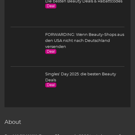
Die besten Beauty Deals & Rabattcodes
Deal
FORWARDING: Wenn Beauty-Shops aus
den USA nicht nach Deutschland
versenden
Deal
Singles’ Day 2025: die besten Beauty
Deals
Deal
About