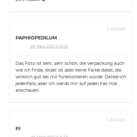
Antwort
PAPHIOPEDILUM
29. März 2012 in 15:24
Das Foto ist sehr, sehr schön, die Verpackung auch
wie ich finde, leider ist aber keine Farbe dabei, die
wirklich gut bei mir funktionieren würde. Denke ich
jedenfalls, aber ich werds mir auf jeden Fall mal
anschauen.
Antwort
PI