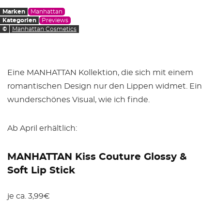
Marken
Manhattan
Kategorien
Previews
©
Manhattan Cosmetics
Eine MANHATTAN Kollektion, die sich mit einem
romantischen Design nur den Lippen widmet. Ein
wunderschönes Visual, wie ich finde.
Ab April erhältlich:
MANHATTAN Kiss Couture Glossy &
Soft Lip Stick
je ca. 3,99€