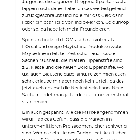
Ja, genau, diese ganzen Drogerie-Spontankäufe
läppern sich, daher habe ich das weitestgehend
zurückgeschraubt und hole mir das Geld dann
lieber ein paar Teile von Indie-Marken, ColourPop
oder so, da habe ich mehr Freunde dran.
Spontan finde ich L.O.V. auch reizvoller als
L’Oréal und einige Maybelline Produkte (wobei
Maybelline in letzter Zeit schon auch coole
Sachen raushaut, die matten Lippenstifte sind
z.B. klasse und die neuen Bold Lippenstifte, wo
u.a. auch Blautöne dabei sind, reizen mich auch
sehr), erlaube mir aber noch kein Urteil, da das
jetzt auch erstmal die Neulust sein kann. Neue
Sachen findet man ja tendenziell immer erstmal
spannender.
Bin auch gespannt, wie die Marke angenommen
wird! Hab das Gefühl, dass die Marken im
unteren-mittleren Preissegment eher schiwerig
sind. Wer nur ein kleines Budget hat, kauft eher