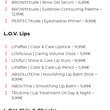
BROWttitude | Brow Gel Serum ~ 6,99€
BROWttitude | Eyebrow Contouring Palette ~
12,99€
PERFECTitude | Eyeshadow Primer ~ 8,99€
L.O.V. Lips
LIPaffair | Color & Care Lipstick ~ 9,99€
LOVlicious | Caring Volume Gloss ~ 5,99€
LOVful | Shine & Care Lip Stylo ~ 8,99€
LIPaffair | Color & Care Lip Pencil ~ 5,99€
ABSOLUTEme | Nourishing Lip Balm Stick ~
8,99€
ABOUTme | Smoothing Lip Balm ~ 9,99€
TRUEme | Lip Treatment Oil Day & Night ~
9,99€