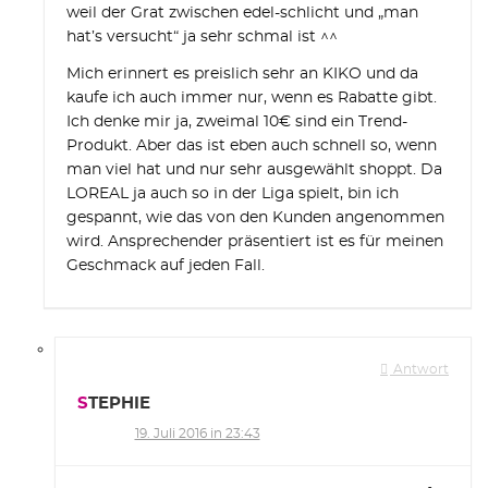
weil der Grat zwischen edel-schlicht und „man
hat’s versucht“ ja sehr schmal ist ^^
Mich erinnert es preislich sehr an KIKO und da
kaufe ich auch immer nur, wenn es Rabatte gibt.
Ich denke mir ja, zweimal 10€ sind ein Trend-
Produkt. Aber das ist eben auch schnell so, wenn
man viel hat und nur sehr ausgewählt shoppt. Da
LOREAL ja auch so in der Liga spielt, bin ich
gespannt, wie das von den Kunden angenommen
wird. Ansprechender präsentiert ist es für meinen
Geschmack auf jeden Fall.
Antwort
STEPHIE
19. Juli 2016 in 23:43