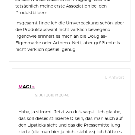
tatsächlich meine erste Assoziation bei den
Produktbildern.
Insgesamt finde ich die Umverpackung schön, aber
die Produktauswahl nicht wirklich bewegend.
Irgendwie erinnert es mich an die Douglas-
Eigenmarke oder Artdeco. Nett, aber größtenteils
nicht wirklich speziell genug.
Antwort
MAGI
19. Juli 2016 in 20:40
Haha, ja stimmt. Jetzt wo du’s sagst… Ich glaube,
das soll dieses stilisierte O sein, das man auch auf
den Lipsticks sieht und das die Pressemitteilung
zierte (die man hier ja nicht sieht ^^). Ich hätte es