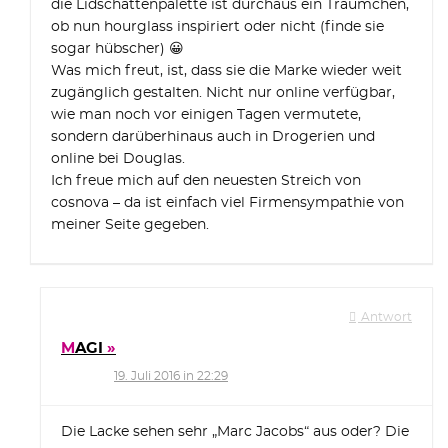
die Lidschattenpalette ist durchaus ein Träumchen,
ob nun hourglass inspiriert oder nicht (finde sie
sogar hübscher) 😀
Was mich freut, ist, dass sie die Marke wieder weit
zugänglich gestalten. Nicht nur online verfügbar,
wie man noch vor einigen Tagen vermutete,
sondern darüberhinaus auch in Drogerien und
online bei Douglas.
Ich freue mich auf den neuesten Streich von
cosnova – da ist einfach viel Firmensympathie von
meiner Seite gegeben.
Antwort
MAGI
19. Juli 2016 in 22:29
Die Lacke sehen sehr „Marc Jacobs“ aus oder? Die