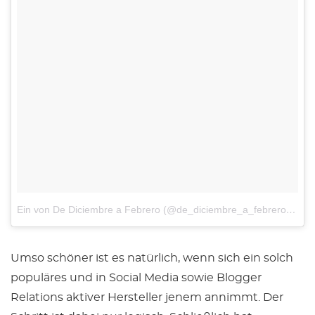
Ein von De Diciembre a Febrero (@de_diciembre_a_febrero) gepostetes Foto
Umso schöner ist es natürlich, wenn sich ein solch
populäres und in Social Media sowie Blogger
Relations aktiver Hersteller jenem annimmt. Der