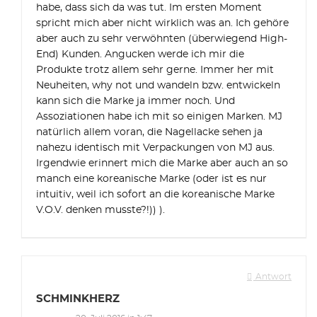
habe, dass sich da was tut. Im ersten Moment
spricht mich aber nicht wirklich was an. Ich gehöre
aber auch zu sehr verwöhnten (überwiegend High-
End) Kunden. Angucken werde ich mir die
Produkte trotz allem sehr gerne. Immer her mit
Neuheiten, why not und wandeln bzw. entwickeln
kann sich die Marke ja immer noch. Und
Assoziationen habe ich mit so einigen Marken. MJ
natürlich allem voran, die Nagellacke sehen ja
nahezu identisch mit Verpackungen von MJ aus.
Irgendwie erinnert mich die Marke aber auch an so
manch eine koreanische Marke (oder ist es nur
intuitiv, weil ich sofort an die koreanische Marke
V.O.V. denken musste?!)) ).
Antwort
SCHMINKHERZ