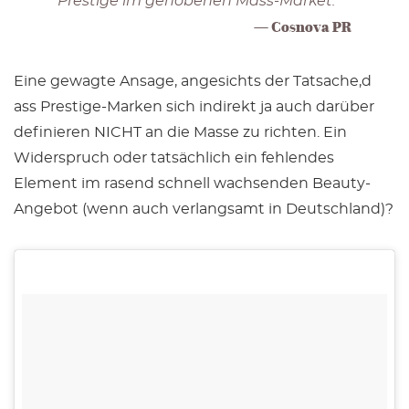
Prestige im gehobenen Mass-Market.
Cosnova PR
Eine gewagte Ansage, angesichts der Tatsache,d
ass Prestige-Marken sich indirekt ja auch darüber
definieren NICHT an die Masse zu richten. Ein
Widerspruch oder tatsächlich ein fehlendes
Element im rasend schnell wachsenden Beauty-
Angebot (wenn auch verlangsamt in Deutschland)?