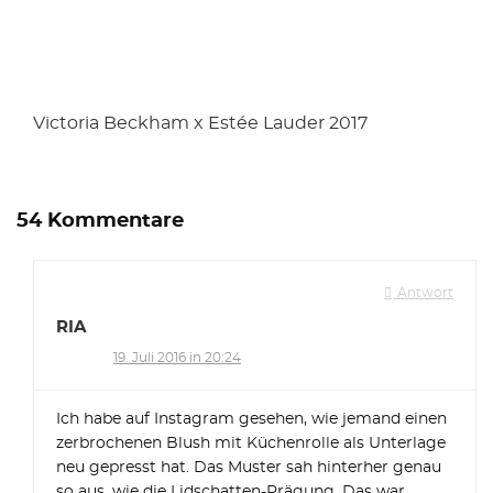
Victoria Beckham x Estée Lauder 2017
54 Kommentare
Antwort
RIA
19. Juli 2016 in 20:24
Ich habe auf Instagram gesehen, wie jemand einen
zerbrochenen Blush mit Küchenrolle als Unterlage
neu gepresst hat. Das Muster sah hinterher genau
so aus, wie die Lidschatten-Prägung. Das war