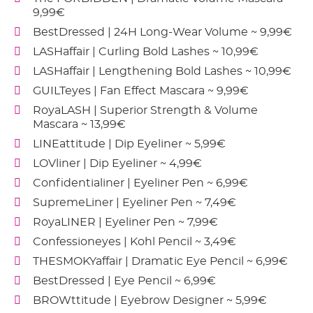
9,99€
BestDressed | 24H Long-Wear Volume ~ 9,99€
LASHaffair | Curling Bold Lashes ~ 10,99€
LASHaffair | Lengthening Bold Lashes ~ 10,99€
GUILTeyes | Fan Effect Mascara ~ 9,99€
RoyaLASH | Superior Strength & Volume
Mascara ~ 13,99€
LINEattitude | Dip Eyeliner ~ 5,99€
LOVliner | Dip Eyeliner ~ 4,99€
Confidentialiner | Eyeliner Pen ~ 6,99€
SupremeLiner | Eyeliner Pen ~ 7,49€
RoyaLINER | Eyeliner Pen ~ 7,99€
Confessioneyes | Kohl Pencil ~ 3,49€
THESMOKYaffair | Dramatic Eye Pencil ~ 6,99€
BestDressed | Eye Pencil ~ 6,99€
BROWttitude | Eyebrow Designer ~ 5,99€