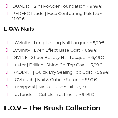
DUAList | 2In1 Powder Foundation ~ 9,99€
PERFECTitude | Face Contouring Palette ~
11,99€
L.O.V. Nails
LOVinity | Long Lasting Nail Lacquer ~ 5,99€
LOVinity | Even Effect Base Coat ~ 6,99€
DIVINE | Sheer Beauty Nail Lacquer ~ 6,49€
Luster | Brilliant Shine Gel Top Coat ~ 5,99€
RADIANT | Quick Dry Sealing Top Coat ~ 5,99€
LOVtouch | Nail & Cuticle Serum ~ 8,99€
LOVappeal | Nail & Cuticle Oil ~ 8,99€
Lovtender | Cuticle Treatment ~ 9,99€
L.O.V – The Brush Collection