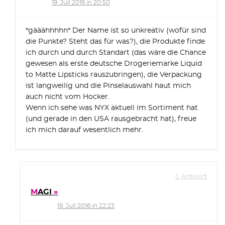
19. Juli 2016 in 20:50
*gääähhhhn* Der Name ist so unkreativ (wofür sind
die Punkte? Steht das für was?), die Produkte finde
ich durch und durch Standart (das wäre die Chance
gewesen als erste deutsche Drogeriemarke Liquid
to Matte Lipsticks rauszubringen), die Verpackung
ist langweilig und die Pinselauswahl haut mich
auch nicht vom Hocker.
Wenn ich sehe was NYX aktuell im Sortiment hat
(und gerade in den USA rausgebracht hat), freue
ich mich darauf wesentlich mehr.
Antwort
MAGI
19. Juli 2016 in 22:23