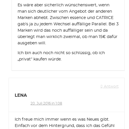
Es wäre aber sicherlich wünschenswert, wenn
man sich deutlicher vom Angebot der anderen
Marken abhebt. Zwischen essence und CATRICE
gab’s ja zu jedem Wechsel auffällige Parallel. Bei 3
Marken wird das noch auffälliger sein und da
überlegt man wirklich zweimal, ob man 15€ dafür
ausgeben will.
Ich bin auch noch nicht so schlüssig, ob ich
„privat“ kaufen würde.
Antwort
LENA
20. Juli 2016 in 1:08
Ich freue mich immer wenn es was Neues gibt.
Einfach vor dem Hintergrund, dass ich das Gefühl