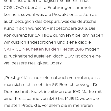
Schritt ist dabei nur logisch. Schließlich hat
COSNOVA über Jahre Erfahrungen sammeln
können, sowohl was die Produktionsstätten als
auch bezüglich des Gespürs, was die deutsche
Kundin sich wünscht – insbesondere 2016. Die
Konkurrenz für CATRICE durch NYX bei dm haben
wir kürzlich angesprochen und siehe da: die
CATRICE Neuheiten für den Herbst 2016
mögen
zurückhaltend ausfallen, doch L.O.V. ist doch eine
viel bessere Neuigkeit. Oder?
„Prestige“ lässt nun einmal auch vermuten, dass
man sich nicht mehr im 5€-Bereich bewegt. Der
Durchschnitt kratzt intuitiv an der 10€-Marke mit
einer Preisspanne von 3,49 bis 14,99€, wobei die
meisten Produkte, vor allem die in mehreren