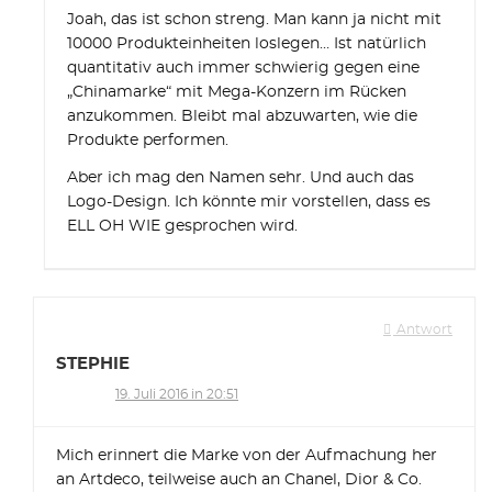
Joah, das ist schon streng. Man kann ja nicht mit
10000 Produkteinheiten loslegen… Ist natürlich
quantitativ auch immer schwierig gegen eine
„Chinamarke“ mit Mega-Konzern im Rücken
anzukommen. Bleibt mal abzuwarten, wie die
Produkte performen.
Aber ich mag den Namen sehr. Und auch das
Logo-Design. Ich könnte mir vorstellen, dass es
ELL OH WIE gesprochen wird.
Antwort
STEPHIE
19. Juli 2016 in 20:51
Mich erinnert die Marke von der Aufmachung her
an Artdeco, teilweise auch an Chanel, Dior & Co.