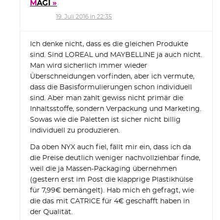
MAGI
19. Juli 2016 in 22:35
Ich denke nicht, dass es die gleichen Produkte
sind. Sind LOREAL und MAYBELLINE ja auch nicht.
Man wird sicherlich immer wieder
Überschneidungen vorfinden, aber ich vermute,
dass die Basisformulierungen schon individuell
sind. Aber man zahlt gewiss nicht primär die
Inhaltsstoffe, sondern Verpackung und Marketing.
Sowas wie die Paletten ist sicher nicht billig
individuell zu produzieren.
Da oben NYX auch fiel, fällt mir ein, dass ich da
die Preise deutlich weniger nachvollziehbar finde,
weil die ja Massen-Packaging übernehmen
(gestern erst im Post die klapprige Plastikhülse
für 7,99€ bemängelt). Hab mich eh gefragt, wie
die das mit CATRICE für 4€ geschafft haben in
der Qualität.