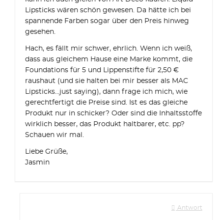
Lipsticks wären schön gewesen. Da hätte ich bei
spannende Farben sogar über den Preis hinweg
gesehen.
Hach, es fällt mir schwer, ehrlich. Wenn ich weiß,
dass aus gleichem Hause eine Marke kommt, die
Foundations für 5 und Lippenstifte für 2,50 €
raushaut (und sie halten bei mir besser als MAC
Lipsticks…just saying), dann frage ich mich, wie
gerechtfertigt die Preise sind. Ist es das gleiche
Produkt nur in schicker? Oder sind die Inhaltsstoffe
wirklich besser, das Produkt haltbarer, etc. pp?
Schauen wir mal.
Liebe Grüße,
Jasmin
Antwort