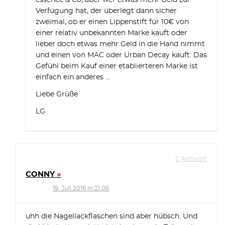
essence & Co, aber wer etwas mehr Geld zur
Verfügung hat, der überlegt dann sicher
zweimal, ob er einen Lippenstift für 10€ von
einer relativ unbekannten Marke kauft oder
lieber doch etwas mehr Geld in die Hand nimmt
und einen von MAC oder Urban Decay kauft. Das
Gefühl beim Kauf einer etablierteren Marke ist
einfach ein anderes …
Liebe Grüße
LG
Antwort
CONNY
19. Juli 2016 in 21:06
uhh die Nagellackflaschen sind aber hübsch. Und