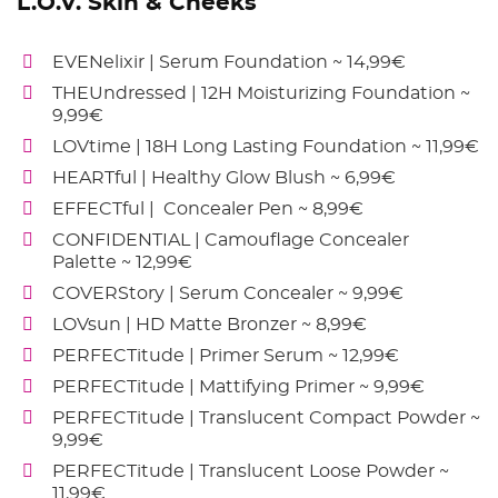
L.O.V. Skin & Cheeks
EVENelixir | Serum Foundation ~ 14,99€
THEUndressed | 12H Moisturizing Foundation ~
9,99€
LOVtime | 18H Long Lasting Foundation ~ 11,99€
HEARTful | Healthy Glow Blush ~ 6,99€
EFFECTful | Concealer Pen ~ 8,99€
CONFIDENTIAL | Camouflage Concealer
Palette ~ 12,99€
COVERStory | Serum Concealer ~ 9,99€
LOVsun | HD Matte Bronzer ~ 8,99€
PERFECTitude | Primer Serum ~ 12,99€
PERFECTitude | Mattifying Primer ~ 9,99€
PERFECTitude | Translucent Compact Powder ~
9,99€
PERFECTitude | Translucent Loose Powder ~
11,99€