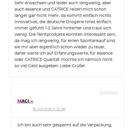
Sehr erwachsen und leider auch langweilig, aber
auch essence und CATRICE reizen mich schon
länger gar nicht mehr, da kommt einfach nichts
Innovatives, die deutsche Drogerie hinkt einfach
immer gefühlt 1-2 Jahre hinterher und traut sich
wenig. Die Teintprodukte könnten interessant sein,
da mag ich langweilig, für einen Spontankauf sind
sie mir aber eigentlich schon wieder zu teuer,
daher warte ich auf Erfahrungswerte, für essence
oder CATRICE Qualität möchte ich nämlich nicht
so viel Geld ausgeben. Liebe Grüße!
Antwort
MAGI
19. Juli 2016 in 22:26
Ich bin auch sehr gespannt auf die Verpackung,