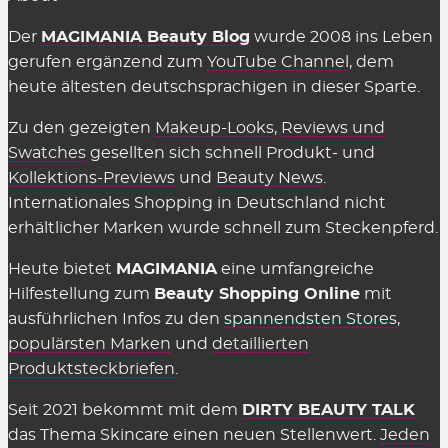
Der
MAGIMANIA Beauty Blog
wurde 2008 ins Leben
gerufen ergänzend zum
YouTube Channel
, dem
heute ältesten deutschsprachigen in dieser Sparte.
Zu den gezeigten
Makeup-Looks
,
Reviews und
Swatches
gesellten sich schnell Produkt- und
Kollektions-Previews
und
Beauty News
.
Internationales Shopping in Deutschland nicht
erhältlicher Marken wurde schnell zum Steckenpferd.
Heute bietet
MAGIMANIA
eine umfangreiche
Hilfestellung zum
Beauty Shopping Online
mit
ausführlichen Infos zu den
spannendsten Stores
,
populärsten Marken
und
detaillierten
Produktsteckbriefen
.
Seit 2021 bekommt mit dem
DIRTY BEAUTY TALK
das Thema Skincare einen neuen Stellenwert.
Jeden