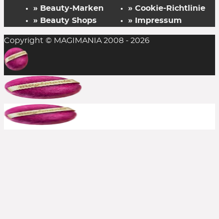
» Beauty-Marken
» Cookie-Richtlinie
» Beauty Shops
» Impressum
Copyright © MAGIMANIA 2008 - 2026