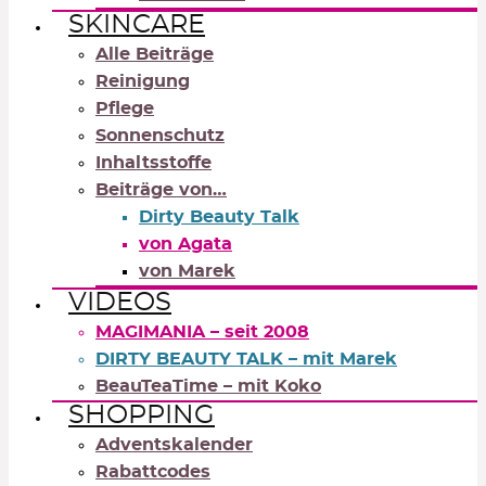
SKINCARE
Alle Beiträge
Reinigung
Pflege
Sonnenschutz
Inhaltsstoffe
Beiträge von…
Dirty Beauty Talk
von Agata
von Marek
VIDEOS
MAGIMANIA – seit 2008
DIRTY BEAUTY TALK – mit Marek
BeauTeaTime – mit Koko
SHOPPING
Adventskalender
Rabattcodes