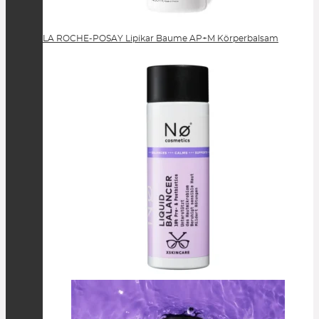
LA ROCHE-POSAY Lipikar Baume AP+M Körperbalsam