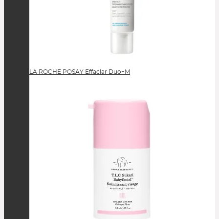
LA ROCHE POSAY Effaclar Duo+M