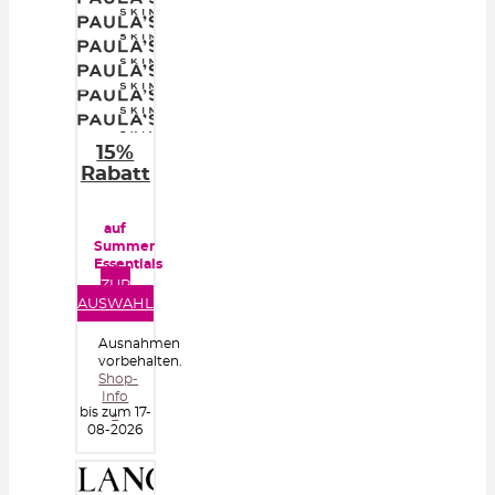
15%
Rabatt
auf
Summer
Essentials
ZUR
AUSWAHL
Ausnahmen
vorbehalten.
Shop-
Info
bis zum 17-
»
08-2026