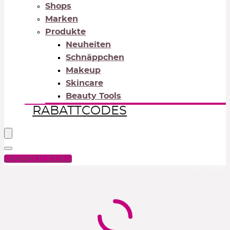
Shops
Marken
Produkte
Neuheiten
Schnäppchen
Makeup
Skincare
Beauty Tools
RABATTCODES
RABATTCODES
PICK COLOR