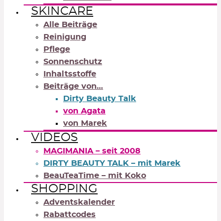
SKINCARE
Alle Beiträge
Reinigung
Pflege
Sonnenschutz
Inhaltsstoffe
Beiträge von…
Dirty Beauty Talk
von Agata
von Marek
VIDEOS
MAGIMANIA – seit 2008
DIRTY BEAUTY TALK – mit Marek
BeauTeaTime – mit Koko
SHOPPING
Adventskalender
Rabattcodes