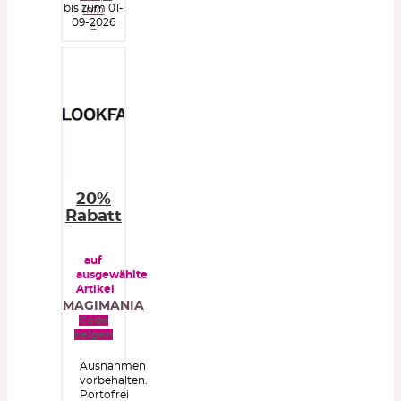
bis zum 01-
Info
09-2026
»
20%
Rabatt
auf
ausgewählte
Artikel
MAGIMANIA
Code
zeigen
Ausnahmen
vorbehalten.
Portofrei