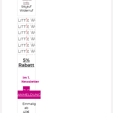
Info
bis auf
»
Widerruf
5%
Rabatt
im 1.
Newsletter
ZUR
ANMELDUNG
Einmalig
ab
40€