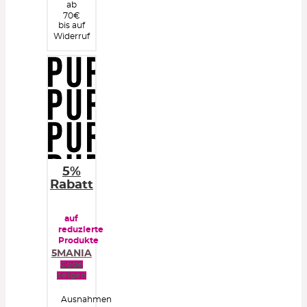
ab
70€
bis auf
Widerruf
5%
Rabatt
auf
reduzierte
Produkte
5MANIA
Code
zeigen
Ausnahmen