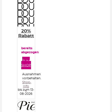
20%
Rabatt
bereits
abgezogen
ZUM
SHOP
Ausnahmen
vorbehalten.
Shop-
Info
bis zum 13-
»
08-2026