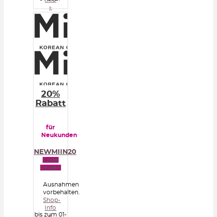
»
20%
Rabatt
für
Neukunden
NEWMIIN20
Code
zeigen
Ausnahmen
vorbehalten.
Shop-
Info
bis zum 01-
»