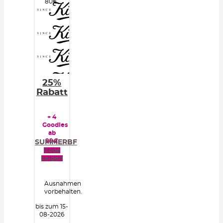
80€.
25%
Rabatt
+ 4
Goodies
ab
99€
SUMMERBF
Code
zeigen
Ausnahmen
vorbehalten.
bis zum 15-
08-2026