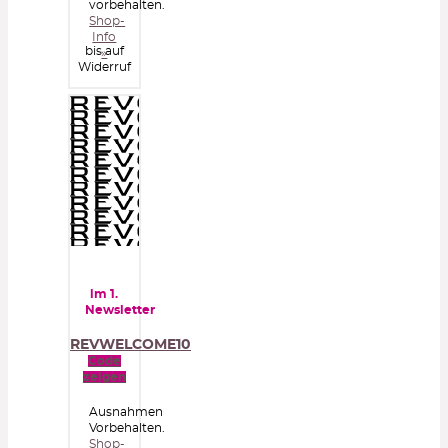
vorbehalten.
Shop-
Info
bis auf
»
Widerruf
im 1.
Newsletter
REVWELCOME10
Code
zeigen
Ausnahmen
Vorbehalten.
Shop-