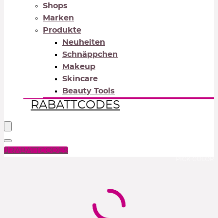
Shops
Marken
Produkte
Neuheiten
Schnäppchen
Makeup
Skincare
Beauty Tools
RABATTCODES
RABATTCODES
PICK COLOR