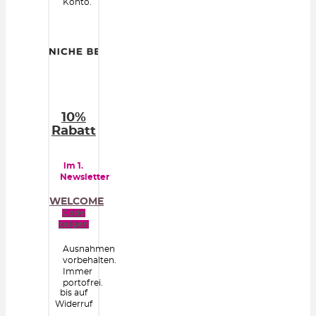
Konto.
10%
Rabatt
im 1.
Newsletter
WELCOME
Code
zeigen
Ausnahmen
vorbehalten.
Immer
portofrei.
bis auf
Widerruf