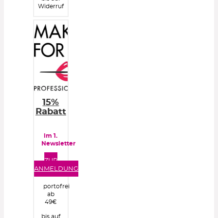
Widerruf
15%
Rabatt
im 1.
Newsletter
ZUR
ANMELDUNG
portofrei
ab
49€
bis auf