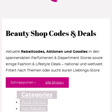
Beauty Shop Codes & Deals
Aktuelle
Rabattcodes, Aktionen und Goodies
in den
spannendsten Parfümerien & Department Stores sowie
einige Fashion & Lifestyle Deals – national und weltweit.
Filtert nach Themen oder sucht euren Lieblings-Store.
Schnäppchen »
alle Shops »
Categories
ALLE DEALS
nur Rabatte