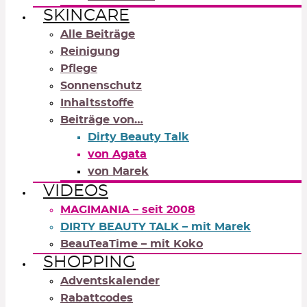
SKINCARE
Alle Beiträge
Reinigung
Pflege
Sonnenschutz
Inhaltsstoffe
Beiträge von…
Dirty Beauty Talk
von Agata
von Marek
VIDEOS
MAGIMANIA – seit 2008
DIRTY BEAUTY TALK – mit Marek
BeauTeaTime – mit Koko
SHOPPING
Adventskalender
Rabattcodes