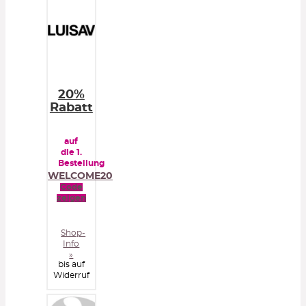
20%
Rabatt
auf
die 1.
Bestellung
WELCOME20
Code
zeigen
Shop-
Info
»
bis auf
Widerruf