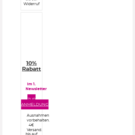
Widerruf
10%
Rabatt
im 1.
Newsletter
ZUR
ANMELDUNG
Ausnahmen
vorbehalten.
4€
Versand.
bis auf