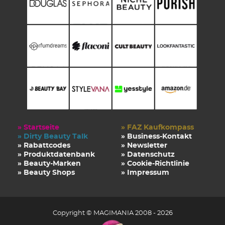
» Startseite
» FAZ Kaufkompass
» Dirty Beauty Talk
» Business-Kontakt
» Rabattcodes
» Newsletter
» Produktdatenbank
» Datenschutz
» Beauty-Marken
» Cookie-Richtlinie
» Beauty Shops
» Impressum
Copyright © MAGIMANIA 2008 - 2026