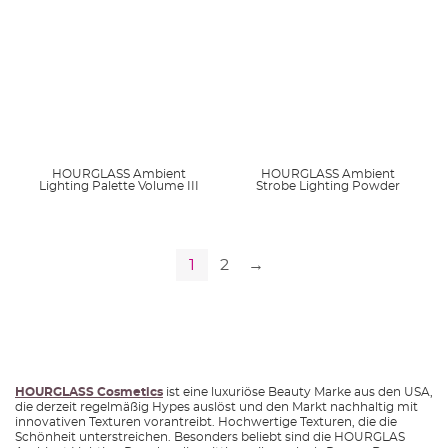
HOURGLASS Ambient
HOURGLASS Ambient
Lighting Palette Volume III
Strobe Lighting Powder
1
2
→
HOURGLASS Cosmetics
ist eine luxuriöse Beauty Marke aus den USA,
die derzeit regelmäßig Hypes auslöst und den Markt nachhaltig mit
innovativen Texturen vorantreibt. Hochwertige Texturen, die die
Schönheit unterstreichen. Besonders beliebt sind die HOURGLAS