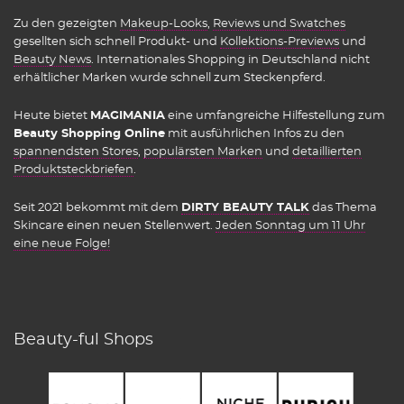
Zu den gezeigten
Makeup-Looks
,
Reviews und Swatches
gesellten sich schnell Produkt- und
Kollektions-Previews
und
Beauty News
. Internationales Shopping in Deutschland nicht
erhältlicher Marken wurde schnell zum Steckenpferd.
Heute bietet
MAGIMANIA
eine umfangreiche Hilfestellung zum
Beauty Shopping Online
mit ausführlichen Infos zu den
spannendsten Stores
,
populärsten Marken
und
detaillierten
Produktsteckbriefen
.
Seit 2021 bekommt mit dem
DIRTY BEAUTY TALK
das Thema
Skincare einen neuen Stellenwert.
Jeden Sonntag um 11 Uhr
eine neue Folge!
Beauty-ful Shops