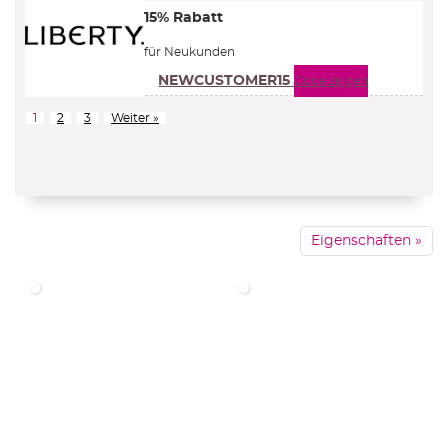
15% Rabatt
für Neukunden
NEWCUSTOMER15
Code zeigen
1
2
3
Weiter »
Eigenschaften »