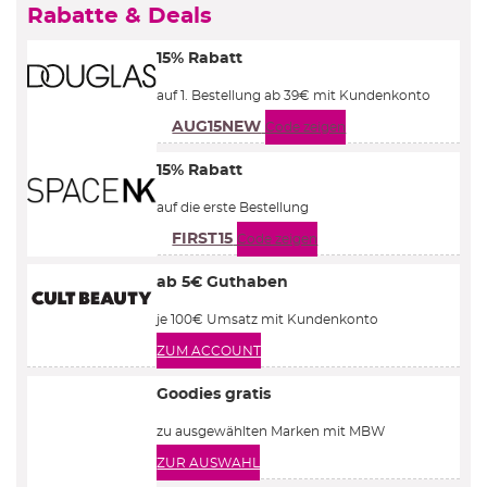
Rabatte & Deals
15% Rabatt
auf 1. Bestellung ab 39€ mit Kundenkonto
AUG15NEW
Code zeigen
15% Rabatt
auf die erste Bestellung
FIRST15
Code zeigen
ab 5€ Guthaben
je 100€ Umsatz mit Kundenkonto
ZUM ACCOUNT
Goodies gratis
zu ausgewählten Marken mit MBW
ZUR AUSWAHL