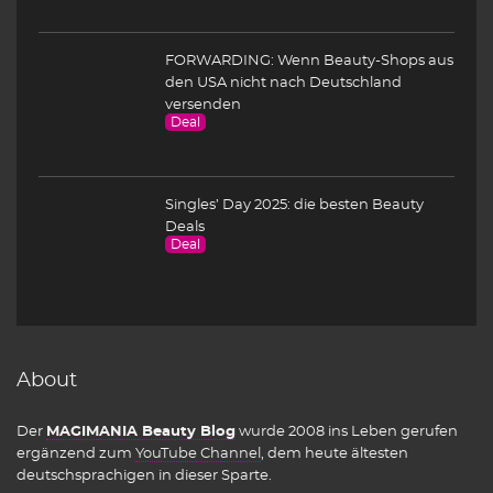
FORWARDING: Wenn Beauty-Shops aus
den USA nicht nach Deutschland
versenden
Deal
Singles’ Day 2025: die besten Beauty
Deals
Deal
About
Der
MAGIMANIA Beauty Blog
wurde 2008 ins Leben gerufen
ergänzend zum
YouTube Channel
, dem heute ältesten
deutschsprachigen in dieser Sparte.