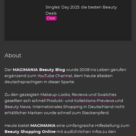
Singles’ Day 2025: die besten Beauty
Deals
Deal
About
Der
MAGIMANIA Beauty Blog
wurde 2008 ins Leben gerufen
ergänzend zum
YouTube Channel
, dem heute ältesten
deutschsprachigen in dieser Sparte.
Zu den gezeigten
Makeup-Looks
,
Reviews und Swatches
gesellten sich schnell Produkt- und
Kollektions-Previews
und
Beauty News
. Internationales Shopping in Deutschland nicht
erhältlicher Marken wurde schnell zum Steckenpferd.
Heute bietet
MAGIMANIA
eine umfangreiche Hilfestellung zum
Beauty Shopping Online
mit ausführlichen Infos zu den