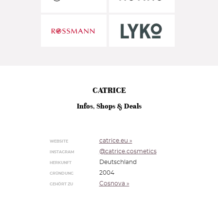
CATRICE
Infos, Shops & Deals
catrice.eu »
WEBSITE
@catrice.cosmetics
INSTAGRAM
Deutschland
HERKUNFT
2004
GRÜNDUNG
Cosnova »
GEHÖRT ZU