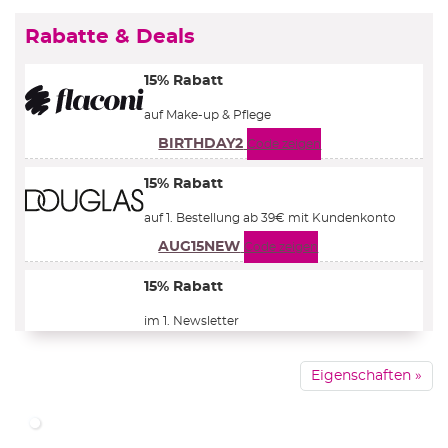
Rabatte & Deals
15% Rabatt
auf Make-up & Pflege
BIRTHDAY2
Code zeigen
15% Rabatt
auf 1. Bestellung ab 39€ mit Kundenkonto
AUG15NEW
Code zeigen
15% Rabatt
im 1. Newsletter
ZUR ANMELDUNG
Eigenschaften »
21% Rabatt
im 1. Newsletter