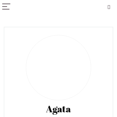
PICK COLOR
Agata