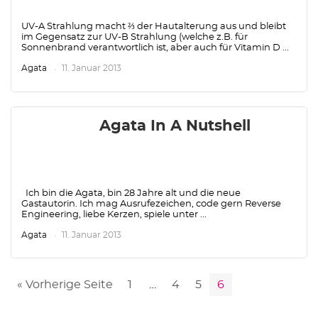
UV-A Strahlung macht ⅔ der Hautalterung aus und bleibt
im Gegensatz zur UV-B Strahlung (welche z.B. für
Sonnenbrand verantwortlich ist, aber auch für Vitamin D ...
Agata
11. Januar 2013
Agata In A Nutshell
Ich bin die Agata, bin 28 Jahre alt und die neue
Gastautorin. Ich mag Ausrufezeichen, code gern Reverse
Engineering, liebe Kerzen, spiele unter ...
Agata
11. Januar 2013
« Vorherige Seite
1
…
4
5
6