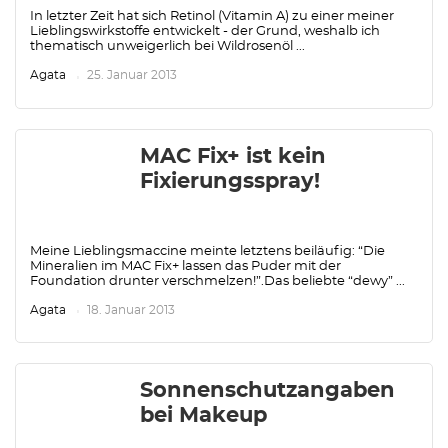
In letzter Zeit hat sich Retinol (Vitamin A) zu einer meiner
Lieblingswirkstoffe entwickelt - der Grund, weshalb ich
thematisch unweigerlich bei Wildrosenöl ...
Agata
25. Januar 2013
MAC Fix+ ist kein
Fixierungsspray!
Meine Lieblingsmaccine meinte letztens beiläufig: “Die
Mineralien im MAC Fix+ lassen das Puder mit der
Foundation drunter verschmelzen!”.Das beliebte “dewy” ...
Agata
18. Januar 2013
Sonnenschutzangaben
bei Makeup