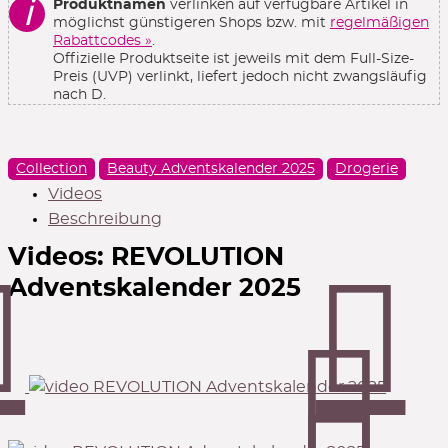
ℹ
Produktnamen
verlinken auf verfügbare Artikel in
möglichst günstigeren Shops bzw. mit
regelmäßigen
Rabattcodes »
.
Offizielle Produktseite ist jeweils mit dem Full-Size-
Preis (UVP) verlinkt, liefert jedoch nicht zwangsläufig
nach D.
Collection
Beauty Adventskalender 2025
Drogerie
Videos
Beschreibung
Videos:
REVOLUTION
Adventskalender 2025