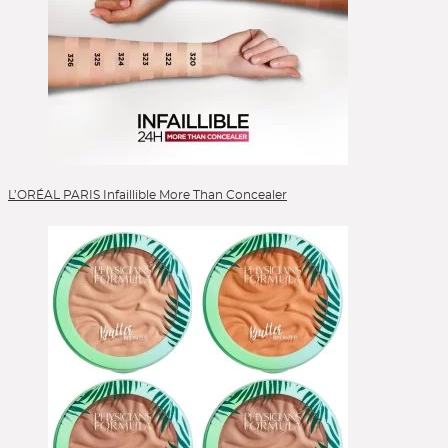
L’ORÉAL PARIS Infaillible More Than Concealer