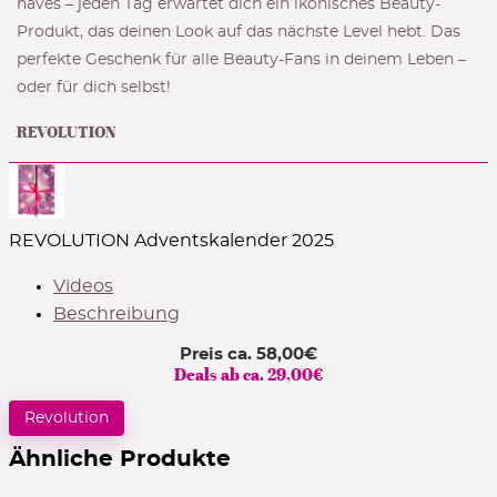
haves – jeden Tag erwartet dich ein ikonisches Beauty-
Produkt, das deinen Look auf das nächste Level hebt. Das
perfekte Geschenk für alle Beauty-Fans in deinem Leben –
oder für dich selbst!
REVOLUTION
REVOLUTION Adventskalender 2025
Videos
Beschreibung
Preis ca.
58,00
€
Deals ab ca.
29,00
€
Revolution
Ähnliche Produkte