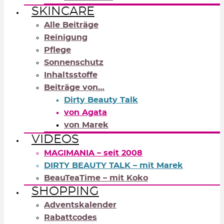
SKINCARE
Alle Beiträge
Reinigung
Pflege
Sonnenschutz
Inhaltsstoffe
Beiträge von…
Dirty Beauty Talk
von Agata
von Marek
VIDEOS
MAGIMANIA – seit 2008
DIRTY BEAUTY TALK – mit Marek
BeauTeaTime – mit Koko
SHOPPING
Adventskalender
Rabattcodes