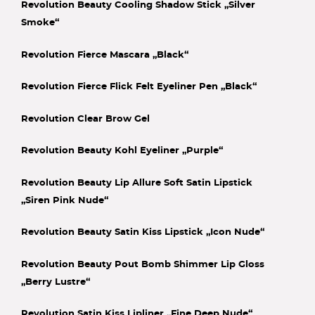
Revolution Beauty Cooling Shadow Stick „Silver
Smoke“
Revolution Fierce Mascara „Black“
Revolution Fierce Flick Felt Eyeliner Pen „Black“
Revolution Clear Brow Gel
Revolution Beauty Kohl Eyeliner „Purple“
Revolution Beauty Lip Allure Soft Satin Lipstick
„Siren Pink Nude“
Revolution Beauty Satin Kiss Lipstick „Icon Nude“
Revolution Beauty Pout Bomb Shimmer Lip Gloss
„Berry Lustre“
Revolution Satin Kiss Lipliner „Fine Deep Nude“