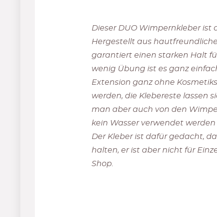
Dieser DUO Wimpernkleber ist d
Hergestellt aus hautfreundlich
garantiert einen starken Halt f
wenig Übung ist es ganz einfac
Extension ganz ohne Kosmetiks
werden, die Klebereste lassen 
man aber auch von den Wimpern
kein Wasser verwendet werden s
Der Kleber ist dafür gedacht, 
halten, er ist aber nicht für E
Shop.