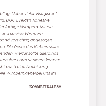
ingskleber vieler Visagisten!
tig. DUO Eyelash Adhesive
der farbige Wimpern. Mit ein
en und so eine Wimpern
nband vorsichtig abgezogen
. Die Reste des Klebers sollte
en. Hierfür sollte allerdings
ten ihre Form verlieren können.
cht auch eine Nacht lang
zielle Wimpernkleberbei uns im
KOSMETIK4LESS