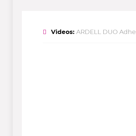
Videos:
ARDELL DUO Adhesi