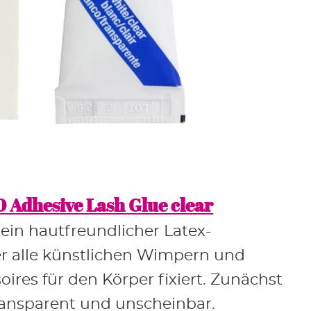
 Adhesive Lash Glue clear
ein hautfreundlicher Latex-
r alle künstlichen Wimpern und
ires für den Körper fixiert. Zunächst
ransparent und unscheinbar.