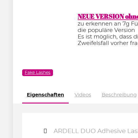
NEUE VERSION ohne
zu erkennen an 7g Fü
die populäre Version
Es ist möglich, dass 
Zweifelsfall vorher fr
Fake Lashes
Eigenschaften
Videos
Beschreibung
ARDELL DUO Adhesive Lash