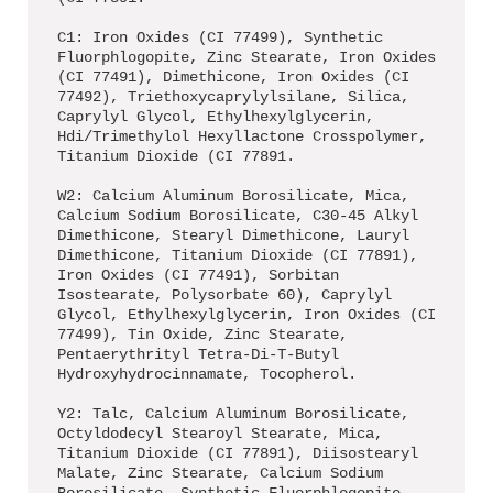
C1: Iron Oxides (CI 77499), Synthetic
Fluorphlogopite, Zinc Stearate, Iron Oxides
(CI 77491), Dimethicone, Iron Oxides (CI
77492), Triethoxycaprylylsilane, Silica,
Caprylyl Glycol, Ethylhexylglycerin,
Hdi/Trimethylol Hexyllactone Crosspolymer,
Titanium Dioxide (CI 77891.
W2: Calcium Aluminum Borosilicate, Mica,
Calcium Sodium Borosilicate, C30-45 Alkyl
Dimethicone, Stearyl Dimethicone, Lauryl
Dimethicone, Titanium Dioxide (CI 77891),
Iron Oxides (CI 77491), Sorbitan
Isostearate, Polysorbate 60), Caprylyl
Glycol, Ethylhexylglycerin, Iron Oxides (CI
77499), Tin Oxide, Zinc Stearate,
Pentaerythrityl Tetra-Di-T-Butyl
Hydroxyhydrocinnamate, Tocopherol.
Y2: Talc, Calcium Aluminum Borosilicate,
Octyldodecyl Stearoyl Stearate, Mica,
Titanium Dioxide (CI 77891), Diisostearyl
Malate, Zinc Stearate, Calcium Sodium