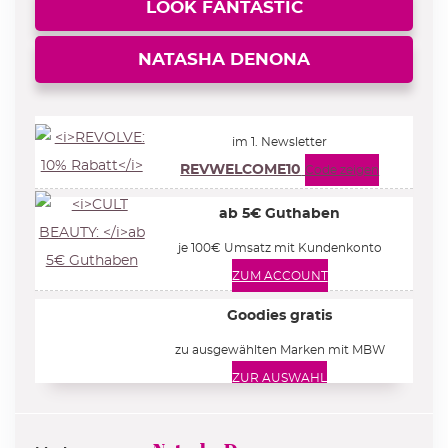
LOOK FANTASTIC
NATASHA DENONA
im 1. Newsletter
REVWELCOME10
Code zeigen
ab 5€ Guthaben
je 100€ Umsatz mit Kundenkonto
ZUM ACCOUNT
Goodies gratis
zu ausgewählten Marken mit MBW
ZUR AUSWAHL
25% Rabatt