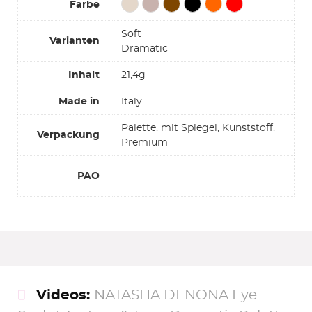
Farbe
Soft
Varianten
Dramatic
Inhalt
21,4g
Made in
Italy
Palette, mit Spiegel, Kunststoff,
Verpackung
Premium
PAO
Videos:
NATASHA DENONA Eye