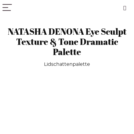
PICK COLOR
NATASHA DENONA Eye Sculpt
Texture & Tone Dramatic
Palette
Lidschattenpalette