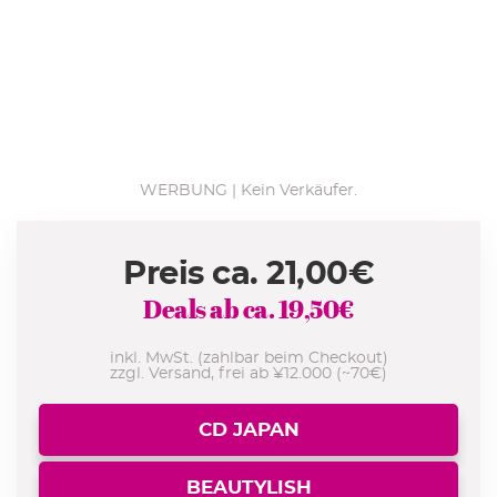
WERBUNG | Kein Verkäufer.
Preis ca.
21,00
€
Deals ab ca.
19,50
€
inkl. MwSt. (zahlbar beim Checkout)
zzgl. Versand, frei ab ¥12.000 (~70€)
CD JAPAN
BEAUTYLISH