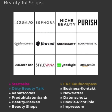
Beauty-ful Shops
» Startseite
» FAZ Kaufkompass
» Dirty Beauty Talk
» Business-Kontakt
» Rabattcodes
» Newsletter
» Produktdatenbank
» Datenschutz
» Beauty-Marken
» Cookie-Richtlinie
» Beauty Shops
» Impressum