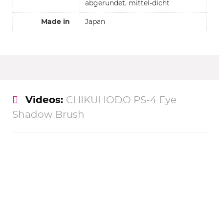
abgerundet, mittel-dicht
Made in
Japan
Videos:
CHIKUHODO PS-4 Eye
Shadow Brush