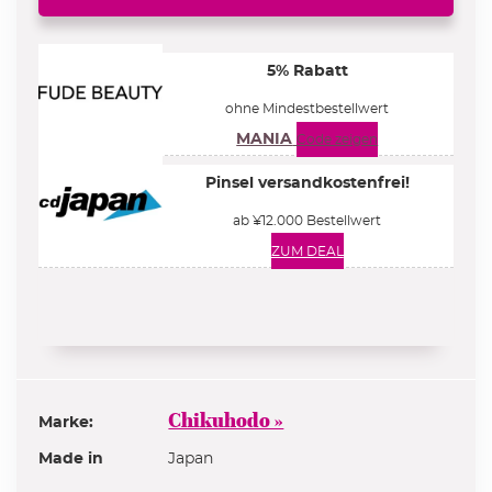
5% Rabatt
ohne Mindestbestellwert
MANIA
Code zeigen
Pinsel versandkostenfrei!
ab ¥12.000 Bestellwert
ZUM DEAL
alle Beauty Deals »
Chikuhodo »
Marke:
Made in
Japan