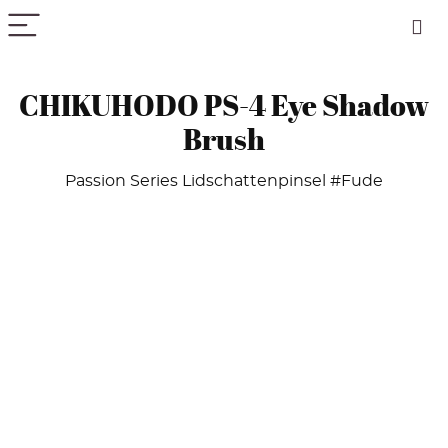
PICK COLOR
CHIKUHODO PS-4 Eye Shadow
Brush
Passion Series Lidschattenpinsel #Fude