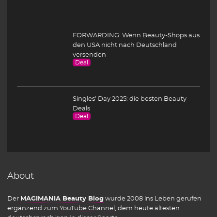
FORWARDING: Wenn Beauty-Shops aus
den USA nicht nach Deutschland
versenden
Deal
Singles’ Day 2025: die besten Beauty
Deals
Deal
About
Der
MAGIMANIA Beauty Blog
wurde 2008 ins Leben gerufen
ergänzend zum
YouTube Channel
, dem heute ältesten