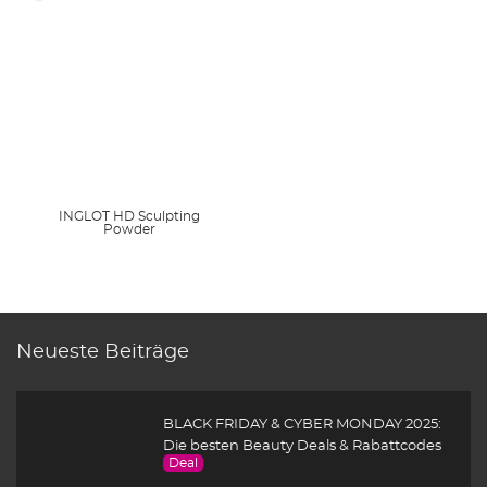
INGLOT HD Sculpting
Powder
Neueste Beiträge
BLACK FRIDAY & CYBER MONDAY 2025:
Die besten Beauty Deals & Rabattcodes
Deal