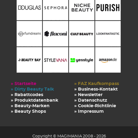
» Startseite
» FAZ Kaufkompass
» Dirty Beauty Talk
» Business-Kontakt
» Rabattcodes
» Newsletter
» Produktdatenbank
» Datenschutz
» Beauty-Marken
» Cookie-Richtlinie
» Beauty Shops
» Impressum
Copyright © MAGIMANIA 2008 - 2026