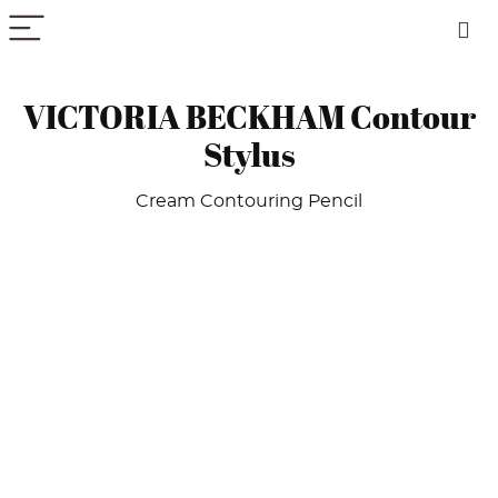
PICK COLOR
VICTORIA BECKHAM Contour
Stylus
Cream Contouring Pencil