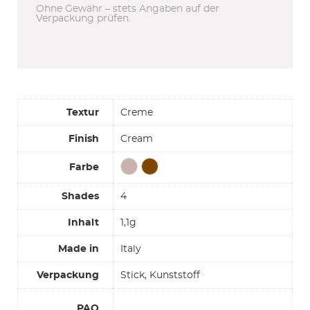
Ohne Gewähr – stets Angaben auf der
Verpackung prüfen.
Textur
Creme
Finish
Cream
Farbe
Shades
4
Inhalt
1,1g
Made in
Italy
Verpackung
Stick, Kunststoff
PAO