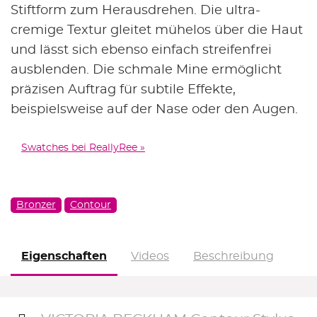
Stiftform zum Herausdrehen. Die ultra-
cremige Textur gleitet mühelos über die Haut
und lässt sich ebenso einfach streifenfrei
ausblenden. Die schmale Mine ermöglicht
präzisen Auftrag für subtile Effekte,
beispielsweise auf der Nase oder den Augen.
Swatches bei ReallyRee »
Bronzer
Contour
Eigenschaften
Videos
Beschreibung