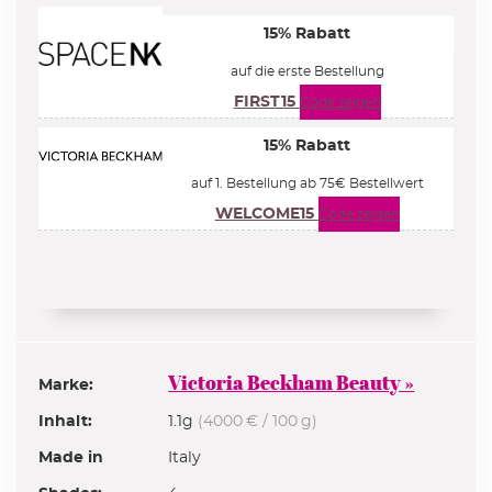
15% Rabatt
auf die erste Bestellung
FIRST15
Code zeigen
15% Rabatt
auf 1. Bestellung ab 75€ Bestellwert
WELCOME15
Code zeigen
alle Beauty Deals »
Victoria Beckham Beauty »
Marke:
Inhalt:
1.1g
(4000 € / 100 g)
Made in
Italy