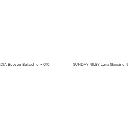
DIA Booster Bakuchiol + Q10
SUNDAY RILEY Luna Sleeping Ni