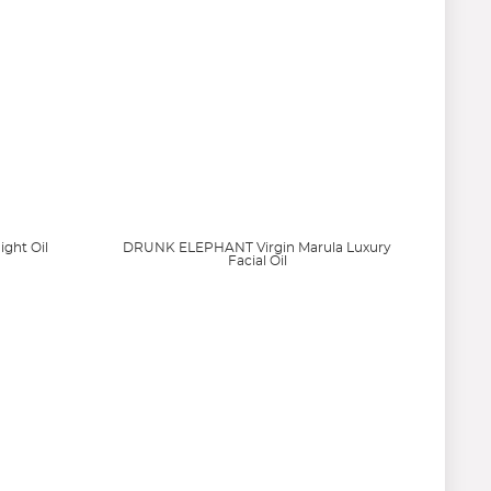
ght Oil
DRUNK ELEPHANT Virgin Marula Luxury
Facial Oil