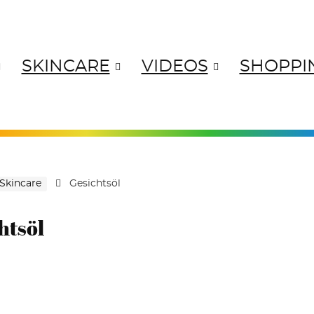
SKINCARE
VIDEOS
SHOPPI
ANGES
YELLOWS
GREENS
BL
Skincare
Gesichtsöl
htsöl