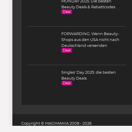
MONDAY 2025: Die besten
Beauty Deals & Rabattcodes
Deal
FORWARDING: Wenn Beauty-
Shops aus den USA nicht nach
Deutschland versenden
Deal
Singles’ Day 2025: die besten
Beauty Deals
Deal
Copyright © MAGIMANIA 2008 - 2026