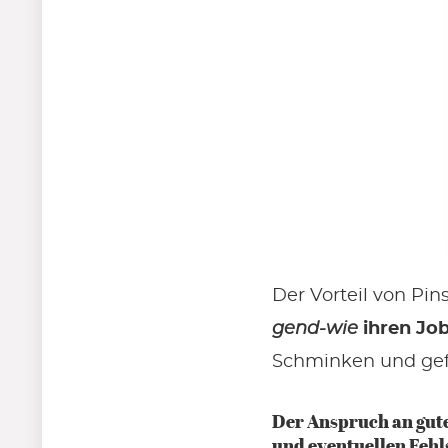
Der Vorteil von Pin
gend-wie
ihren Jo
Schminken und gef
Der Anspruch an gute
und eventuellen Fehl