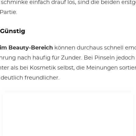
 schminke einfach drauf los, sind die beiden erst
Partie.
. Günstig
 im Beauty-Bereich
können durchaus schnell emo
rung nach häufig für Zunder. Bei Pinseln jedoch 
ter als bei Kosmetik selbst, die Meinungen sortier
deutlich freundlicher.