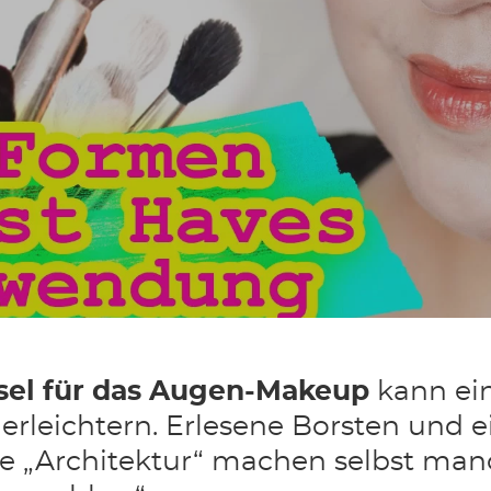
sel für das Augen-Makeup
kann ei
rleichtern. Erlesene Borsten und e
te „Architektur“ machen selbst ma