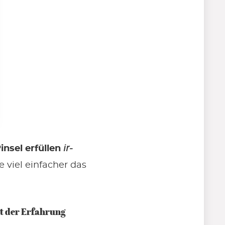
insel erfüllen
ir-
 viel einfacher das
t der Erfahrung