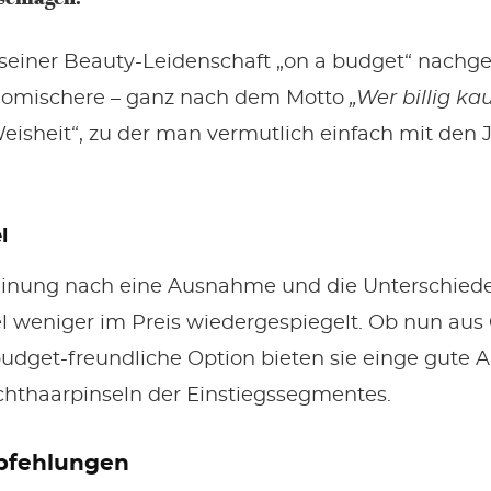
iner Beauty-Leidenschaft „on a budget“ nachgeht
onomischere – ganz nach dem Motto
„Wer billig ka
Weisheit“, zu der man vermutlich einfach mit den 
l
einung nach eine Ausnahme und die Unterschiede
el weniger im Preis wiedergespiegelt. Ob nun au
 budget-freundliche Option bieten sie einge gute A
chthaarpinseln der Einstiegssegmentes.
pfehlungen