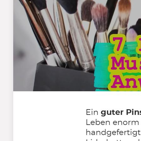
Ein
guter Pin
Leben enorm e
handgefertig