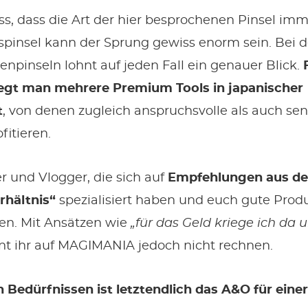
uss, dass die Art der hier besprochenen Pinsel i
tspinsel kann der Sprung gewiss enorm sein. Bei d
npinseln lohnt auf jeden Fall ein genauer Blick.
iegt man mehrere Premium Tools in japanischer
t
, von denen zugleich anspruchsvolle als auch sen
itieren.
er und Vlogger, die sich auf
Empfehlungen aus der
rhältnis“
spezialisiert haben und euch gute Prod
len. Mit Ansätzen wie
„für das Geld kriege ich da 
t ihr auf MAGIMANIA jedoch nicht rechnen.
Bedürfnissen ist letztendlich das A&O für eine