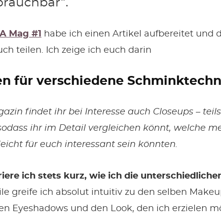
brauchbar“.
A Mag #1
habe ich einen Artikel aufbereitet und
ch teilen. Ich zeige ich euch darin
en für verschiedene Schminktech
zin findet ihr bei Interesse auch Closeups – teils
sodass ihr im Detail vergleichen könnt, welche m
icht für euch interessant sein könnten.
ere ich stets kurz, wie ich die unterschiedlich
le greife ich absolut intuitiv zu den selben Makeu
en Eyeshadows und den Look, den ich erzielen mö