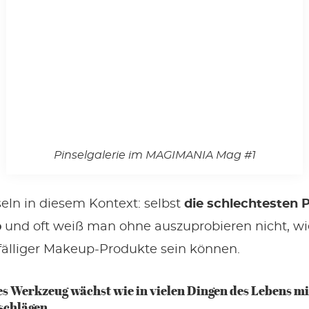
Pinselgalerie im MAGIMANIA Mag #1
seln in diesem Kontext: selbst
die schlechtesten P
b
und oft weiß man ohne auszuprobieren nicht, wie
älliger Makeup-Produkte sein können.
s Werkzeug wächst wie in vielen Dingen des Lebens mi
schlägen.