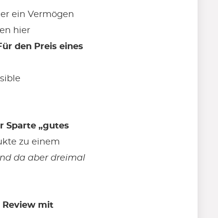
mmer ein Vermögen
en hier
Für den Preis eines
sible
 Sparte „gutes
ukte zu einem
und da aber dreimal
r Review mit