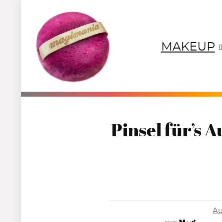
MAKEUP
NEUTRALS
REDS
OR
Pinsel für’s 