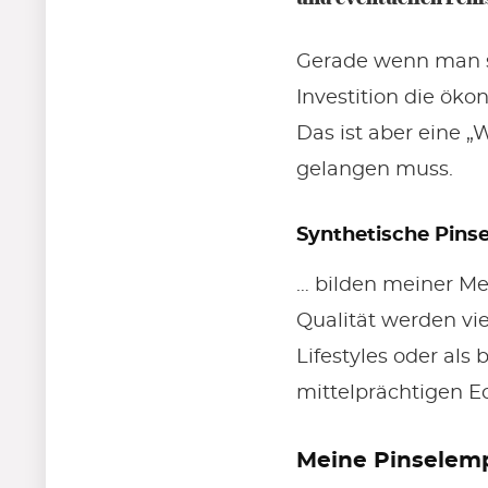
Gerade wenn man se
Investition die ök
Das ist aber eine „
gelangen muss.
Synthetische Pinse
… bilden meiner M
Qualität werden vi
Lifestyles oder als
mittelprächtigen E
Meine Pinselem