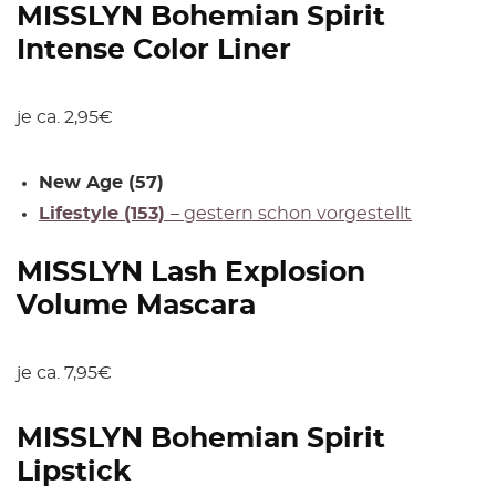
MISSLYN Bohemian Spirit
Intense Color Liner
je ca. 2,95€
New Age (57)
Lifestyle (153)
– gestern schon vorgestellt
MISSLYN Lash Explosion
Volume Mascara
je ca. 7,95€
MISSLYN Bohemian Spirit
Lipstick