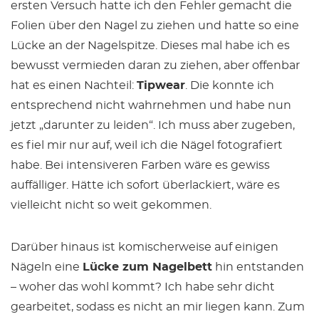
ersten Versuch hatte ich den Fehler gemacht die
Folien über den Nagel zu ziehen und hatte so eine
Lücke an der Nagelspitze. Dieses mal habe ich es
bewusst vermieden daran zu ziehen, aber offenbar
hat es einen Nachteil:
Tipwear
. Die konnte ich
entsprechend nicht wahrnehmen und habe nun
jetzt „darunter zu leiden“. Ich muss aber zugeben,
es fiel mir nur auf, weil ich die Nägel fotografiert
habe. Bei intensiveren Farben wäre es gewiss
auffälliger. Hätte ich sofort überlackiert, wäre es
vielleicht nicht so weit gekommen.
Darüber hinaus ist komischerweise auf einigen
Nägeln eine
Lücke zum Nagelbett
hin entstanden
– woher das wohl kommt? Ich habe sehr dicht
gearbeitet, sodass es nicht an mir liegen kann. Zum