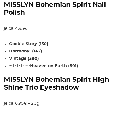
MISSLYN Bohemian Spirit Nail
Polish
je ca. 4,95€
Cookie Story (130)
Harmony (142)
Vintage (380)
￼￼￼￼￼Heaven on Earth (591)
MISSLYN Bohemian Spirit High
Shine Trio Eyeshadow
je ca. 6,95€ – 2,3g