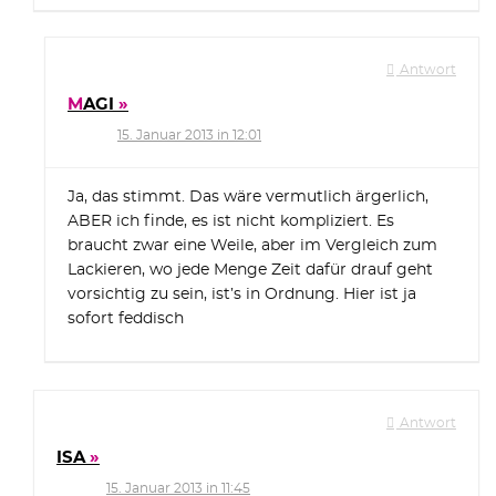
Antwort
MAGI
15. Januar 2013 in 12:01
Ja, das stimmt. Das wäre vermutlich ärgerlich,
ABER ich finde, es ist nicht kompliziert. Es
braucht zwar eine Weile, aber im Vergleich zum
Lackieren, wo jede Menge Zeit dafür drauf geht
vorsichtig zu sein, ist’s in Ordnung. Hier ist ja
sofort feddisch
Antwort
ISA
15. Januar 2013 in 11:45