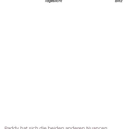
Tageslicht
Blitz
Paddy hat sich die beiden anderen Nuancen