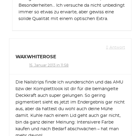
Besonderheiten… Ich versuche da nicht unbedingt
immer so etwas zu erwarte, aber gewiss eine
solide Qualität mit einem optischen Extra.
Antwort
WAXWHITEROSE
15. Januar 2013 in 11:58
Die Nailstrips finde ich wunderschön und das AMU
bzw der Komplettlook ist dir für die bemängelte
Deckkraft auch super gelungen. So gering
pigmentiert sieht es jetzt im Endergebnis gar nicht
aus, aber da hattest du wohl auch deine Mühe
damit. Kuhle nach einem Lid geht auch gar nicht,
bin da ganz deiner Meinung: Intensivere Farbe
kaufen und nach Bedarf abschwächen – hat man
mehr davon!