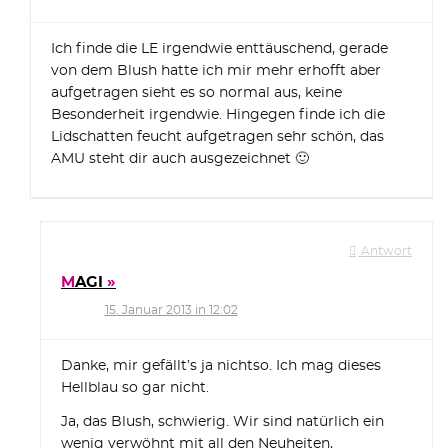
Ich finde die LE irgendwie enttäuschend, gerade
von dem Blush hatte ich mir mehr erhofft aber
aufgetragen sieht es so normal aus, keine
Besonderheit irgendwie. Hingegen finde ich die
Lidschatten feucht aufgetragen sehr schön, das
AMU steht dir auch ausgezeichnet 🙂
Antwort
MAGI
15. Januar 2013 in 12:02
Danke, mir gefällt’s ja nichtso. Ich mag dieses
Hellblau so gar nicht.
Ja, das Blush, schwierig. Wir sind natürlich ein
wenig verwöhnt mit all den Neuheiten,