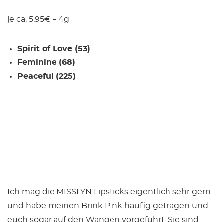
je ca. 5,95€ – 4g
Spirit of Love (53)
Feminine (68)
Peaceful (225)
Ich mag die MISSLYN Lipsticks eigentlich sehr gern
und habe meinen Brink Pink häufig getragen und
euch sogar auf den Wangen vorgeführt. Sie sind