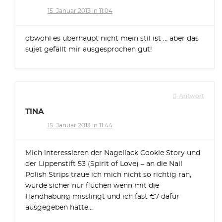
15. Januar 2013 in 11:04
obwohl es überhaupt nicht mein stil ist … aber das
sujet gefällt mir ausgesprochen gut!
Antwort
TINA
15. Januar 2013 in 11:44
Mich interessieren der Nagellack Cookie Story und
der Lippenstift 53 (Spirit of Love) – an die Nail
Polish Strips traue ich mich nicht so richtig ran,
würde sicher nur fluchen wenn mit die
Handhabung misslingt und ich fast €7 dafür
ausgegeben hätte…