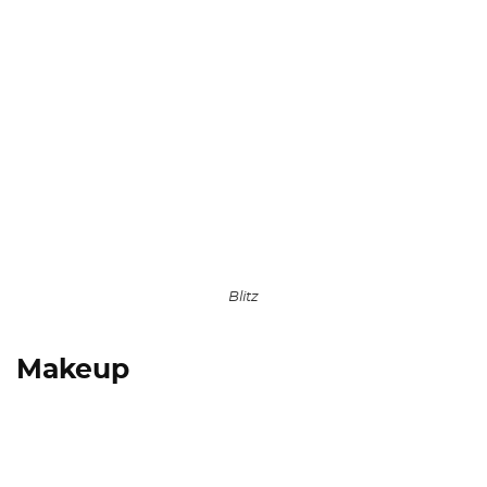
Blitz
Makeup