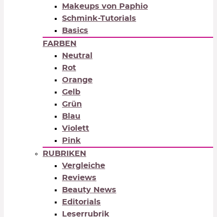
Makeups von Paphio
Schmink-Tutorials
Basics
FARBEN
Neutral
Rot
Orange
Gelb
Grün
Blau
Violett
Pink
RUBRIKEN
Vergleiche
Reviews
Beauty News
Editorials
Leserrubrik