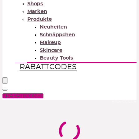
Shops
Marken
Produkte
Neuheiten
Schnäppchen
Makeup
Skincare
Beauty Tools
RABATTCODES
RABATTCODES
PICK COLOR