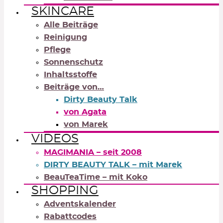
SKINCARE
Alle Beiträge
Reinigung
Pflege
Sonnenschutz
Inhaltsstoffe
Beiträge von…
Dirty Beauty Talk
von Agata
von Marek
VIDEOS
MAGIMANIA – seit 2008
DIRTY BEAUTY TALK – mit Marek
BeauTeaTime – mit Koko
SHOPPING
Adventskalender
Rabattcodes