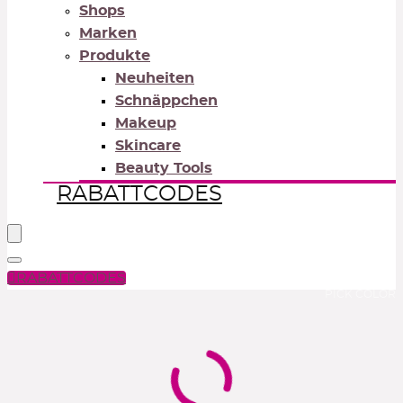
Shops
Marken
Produkte
Neuheiten
Schnäppchen
Makeup
Skincare
Beauty Tools
RABATTCODES
RABATTCODES
PICK COLOR