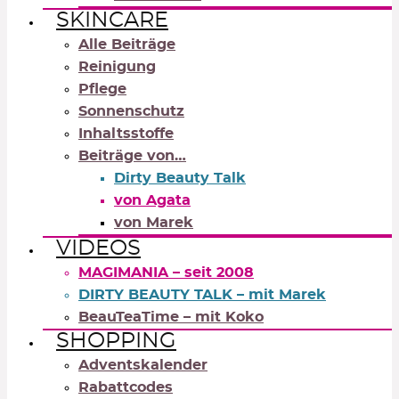
SKINCARE
Alle Beiträge
Reinigung
Pflege
Sonnenschutz
Inhaltsstoffe
Beiträge von…
Dirty Beauty Talk
von Agata
von Marek
VIDEOS
MAGIMANIA – seit 2008
DIRTY BEAUTY TALK – mit Marek
BeauTeaTime – mit Koko
SHOPPING
Adventskalender
Rabattcodes